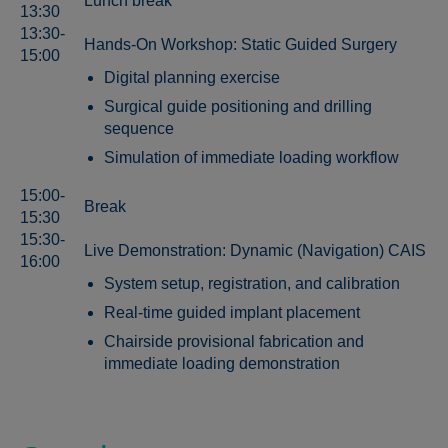
Lunch break
13:30
13:30-
Hands-On Workshop: Static Guided Surgery
15:00
Digital planning exercise
Surgical guide positioning and drilling
sequence
Simulation of immediate loading workflow
15:00-
Break
15:30
15:30-
Live Demonstration: Dynamic (Navigation) CAIS
16:00
System setup, registration, and calibration
Real-time guided implant placement
Chairside provisional fabrication and
immediate loading demonstration