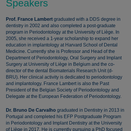
Speakers
Prof. France Lambert
graduated with a DDS degree in
dentistry in 2002 and also completed a post-graduate
program in Periodontology at the University of Liège. In
2005, she received a 1-year scholarship to expand her
education in implantology at Harvard School of Dental
Medicine. Currently she is Professor and Head of the
Department of Periodontology, Oral Surgery and Implant
Surgery at University of Liège in Belgium and the co-
director of the dental Biomaterials Research Unit (d-
BRU). Her clinical activity is dedicated to periodontology
and implantology. France Lambert is also the Past
President of the Belgian Society of Periodontology and
Delegate at the European Federation of Periodontology.
Dr. Bruno De Carvalho
graduated in Dentistry in 2013 in
Portugal and completed his EFP Postgraduate Program
in Periodontology and Implant Dentistry at the University
of Liège in 2017. He is currently pursuing a PhD focused