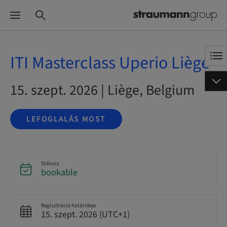
ITI Masterclass Uperio Liège
15. szept. 2026 | Liège, Belgium
LEFOGLALÁS MOST
Státusz
bookable
Regisztráció határideje
15. szept. 2026 (UTC+1)