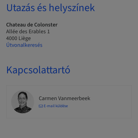
Utazás és helyszínek
Chateau de Colonster
Allée des Erables 1
4000 Liège
Útvonalkeresés
Kapcsolattartó
Carmen Vanmeerbeek
E-mail küldése