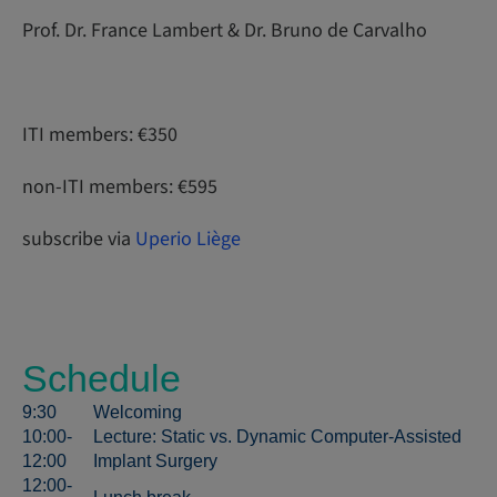
Prof. Dr. France Lambert & Dr. Bruno de Carvalho
ITI members: €350
non-ITI members: €595
subscribe via
Uperio Liège
Schedule
9:30
Welcoming
10:00-
Lecture: Static vs. Dynamic Computer-Assisted
12:00
Implant Surgery
12:00-