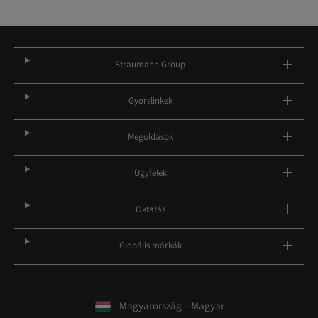
Straumann Group
Gyorslinkek
Megoldások
Ügyfelek
Oktatás
Globális márkák
Magyarország – Magyar