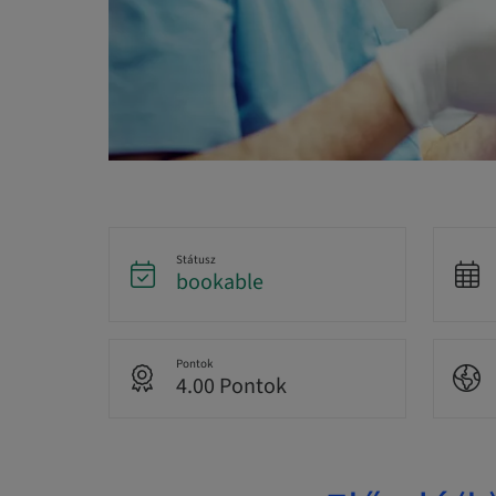
Státusz
bookable
Pontok
4.00 Pontok