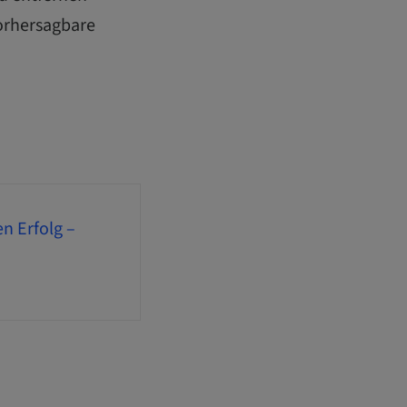
vorhersagbare
n Erfolg –