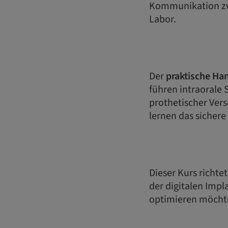
Kommunikation zwi
Labor.
Der
praktische Han
führen intraorale
prothetischer Ve
lernen das sicher
Dieser Kurs richte
der digitalen Impl
optimieren möcht