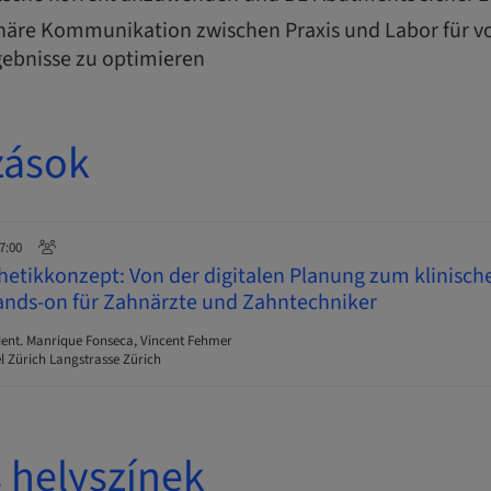
linäre Kommunikation zwischen Praxis und Labor für 
ebnisse zu optimieren
zások
17:00
thetikkonzept: Von der digitalen Planung zum klinische
ands-on für Zahnärzte und Zahntechniker
ent. Manrique Fonseca, Vincent Fehmer
l Zürich Langstrasse Zürich
 helyszínek