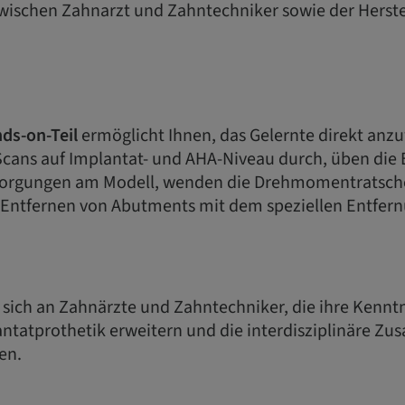
schen Zahnarzt und Zahntechniker sowie der Herste
ds-on-Teil
ermöglicht Ihnen, das Gelernte direkt anz
 Scans auf Implantat- und AHA-Niveau durch, üben die
rsorgungen am Modell, wenden die Drehmomentratsche
e Entfernen von Abutments mit dem speziellen Entfern
t sich an Zahnärzte und Zahntechniker, die ihre Kennt
antatprothetik erweitern und die interdisziplinäre Z
en.