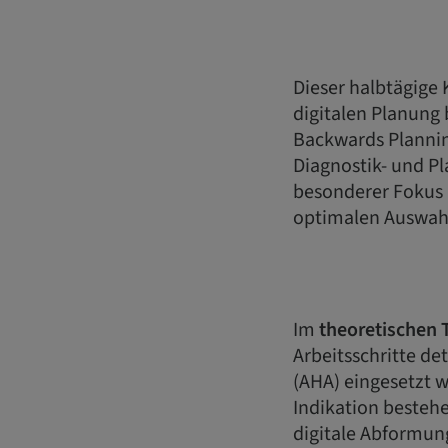
Dieser halbtägige 
digitalen Planung 
Backwards Planning
Diagnostik- und Pl
besonderer Fokus 
optimalen Auswah
Im
theoretischen T
Arbeitsschritte de
(AHA) eingesetzt 
Indikation besteh
digitale Abformun