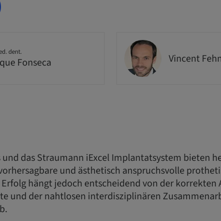
)
ed. dent.
Vincent Feh
que Fonseca
 und das Straumann iExcel Implantatsystem bieten heu
 vorhersagbare und ästhetisch anspruchsvolle prothet
 Erfolg hängt jedoch entscheidend von der korrekte
e und der nahtlosen interdisziplinären Zusammenarb
b.