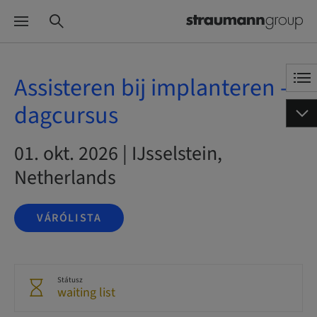
Assisteren bij implanteren -
dagcursus
01. okt. 2026 | IJsselstein,
Netherlands
VÁRÓLISTA
Státusz
waiting list