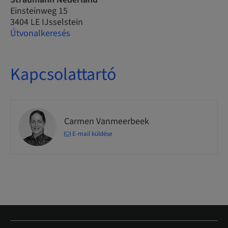
Einsteinweg 15
3404 LE IJsselstein
Útvonalkeresés
Kapcsolattartó
Carmen Vanmeerbeek
E-mail küldése