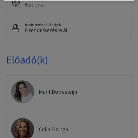
National
Rendelkezésre álló helyek
0 rendelkezésre áll
Előadó(k)
Marit Dorresteijn
Celia Elzinga