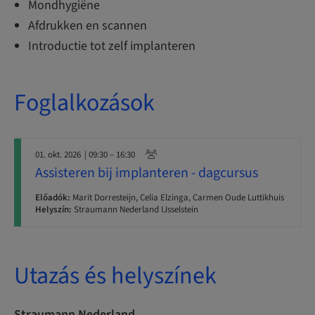
Mondhygiëne
Afdrukken en scannen
Introductie tot zelf implanteren
Foglalkozások
01. okt. 2026
| 09:30 – 16:30
Assisteren bij implanteren - dagcursus
Előadók:
Marit Dorresteijn, Celia Elzinga, Carmen Oude Luttikhuis
Helyszín:
Straumann Nederland IJsselstein
Utazás és helyszínek
Straumann Nederland