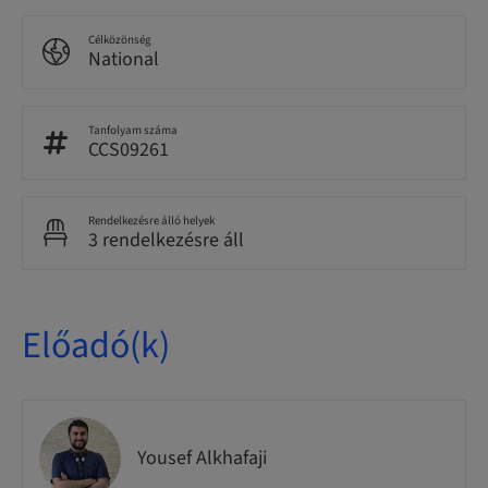
Célközönség
National
Tanfolyam száma
CCS09261
Rendelkezésre álló helyek
3 rendelkezésre áll
Előadó(k)
Yousef Alkhafaji