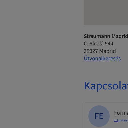
Straumann Madrid
C. Alcalá 544
28027 Madrid
Útvonalkeresés
Kapcsola
Forma
FE
E-mai