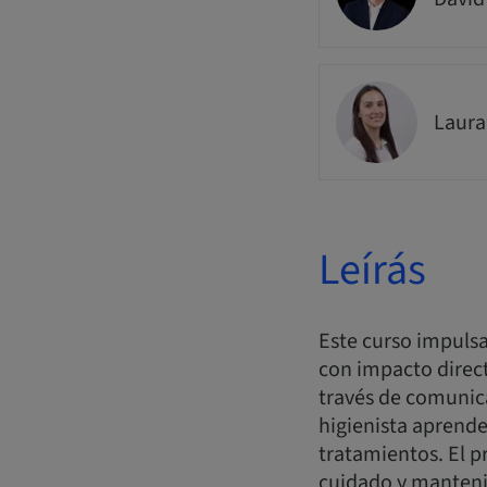
Laur
Leírás
Este curso impulsa 
con impacto directo
través de comunica
higienista aprende
tratamientos. El 
cuidado y mantenim