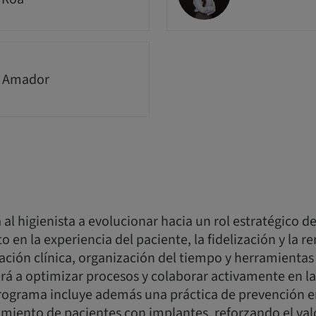
a Amador
al higienista a evolucionar hacia un rol estratégico den
 en la experiencia del paciente, la fidelización y la re
ción clínica, organización del tiempo y herramientas d
rá a optimizar procesos y colaborar activamente en l
programa incluye además una práctica de prevención e
iento de pacientes con implantes, reforzando el valo