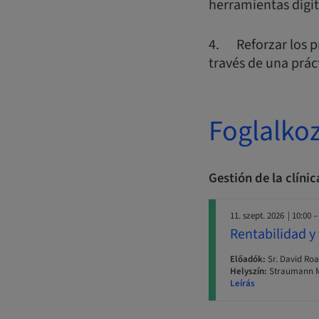
herramientas digit
4. Reforzar los p
través de una prác
Foglalko
Gestión de la clíni
11. szept. 2026
| 10:00 –
Rentabilidad y 
Előadók:
Sr. David Ro
Helyszín:
Straumann Ma
Leírás