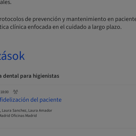
ales.
rotocolos de prevención y mantenimiento en paciente
tica clínica enfocada en el cuidado a largo plazo.
zások
ca dental para higienistas
 18:00
fidelización del paciente
a, Laura Sanchez, Laura Amador
drid Oficinas Madrid