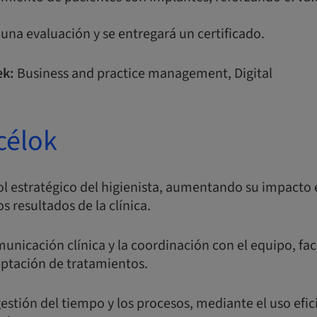
á una evaluación y se entregará un certificado.
k:
Business and practice management, Digital
célok
l estratégico del higienista, aumentando su impacto 
os resultados de la clínica.
nicación clínica y la coordinación con el equipo, faci
eptación de tratamientos.
stión del tiempo y los procesos, mediante el uso efic