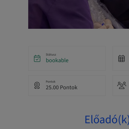
Státusz
bookable
Pontok
25.00 Pontok
Előadó(k