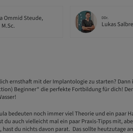
a Ommid Steude,
DDr.
Lukas Salbr
, M.Sc.
dlich ernsthaft mit der Implantologie zu starten? Dann 
ction) Beginner“ die perfekte Fortbildung für dich!
Wasser!
cula bedeuten noch immer viel Theorie und ein paar
 du auch vielleicht mal ein paar Praxis-Tipps mit, a
t, hast du nichts davon parat. Das sollte heutzutage an