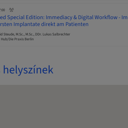
7:00
d Special Edition: Immediacy & Digital Workflow - I
ersten Implantate direkt am Patienten
Steude, M.Sc., M.Sc., DDr. Lukas Salbrechter
 Hub/Die Praxis Berlin
 helyszínek