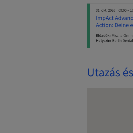
31. okt. 2026
| 09:00 – 1
ImpAct Advance
Action: Deine 
Előadók:
Mischa Ommid 
Helyszín:
Berlin Dental
Utazás és