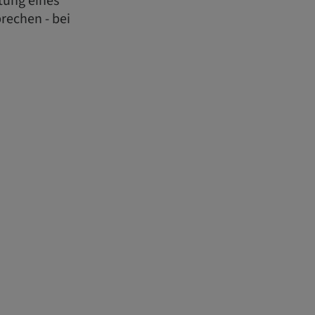
itung eines
rechen - bei