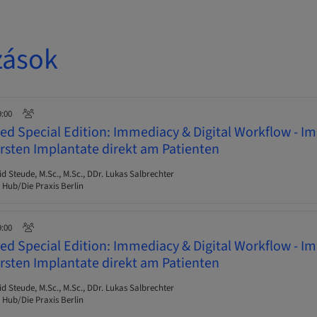
zások
9:00
d Special Edition: Immediacy & Digital Workflow - I
ersten Implantate direkt am Patienten
Steude, M.Sc., M.Sc., DDr. Lukas Salbrechter
 Hub/Die Praxis Berlin
9:00
d Special Edition: Immediacy & Digital Workflow - I
ersten Implantate direkt am Patienten
Steude, M.Sc., M.Sc., DDr. Lukas Salbrechter
 Hub/Die Praxis Berlin