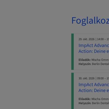
Foglalko
29. okt. 2026
| 14:00 – 1
ImpAct Advance
Action: Deine 
Előadók:
Mischa Ommid 
Helyszín:
Berlin Dental
30. okt. 2026
| 09:00 – 1
ImpAct Advance
Action: Deine 
Előadók:
Mischa Ommid 
Helyszín:
Berlin Dental