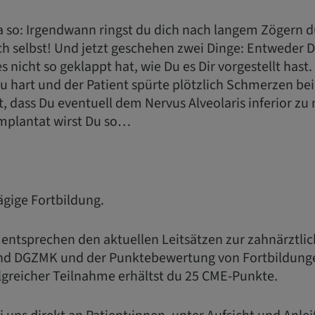
ja so: Irgendwann ringst du dich nach langem Zögern d
ch selbst! Und jetzt geschehen zwei Dinge: Entweder D
es nicht so geklappt hat, wie Du es Dir vorgestellt hast
u hart und der Patient spürte plötzlich Schmerzen be
t, dass Du eventuell dem Nervus Alveolaris inferior 
Implantat wirst Du so…
tägige Fortbildung.
 entsprechen den aktuellen Leitsätzen zur zahnärztli
nd DGZMK und der Punktebewertung von Fortbildung
greicher Teilnahme erhältst du 25 CME-Punkte.