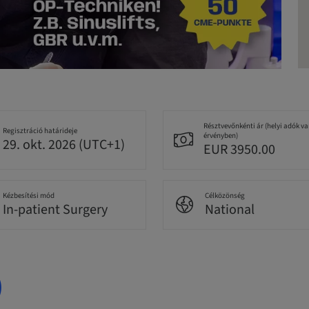
Résztvevőnkénti ár (helyi adók v
Regisztráció határideje
érvényben)
29. okt. 2026 (UTC+1)
EUR 3950.00
Kézbesítési mód
Célközönség
In-patient Surgery
National
)