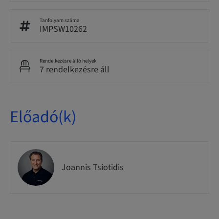
Tanfolyam száma
IMPSW10262
Rendelkezésre álló helyek
7 rendelkezésre áll
Előadó(k)
Joannis Tsiotidis