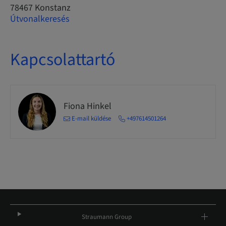
78467 Konstanz
Útvonalkeresés
Kapcsolattartó
Fiona Hinkel
E-mail küldése
+497614501264
Straumann Group