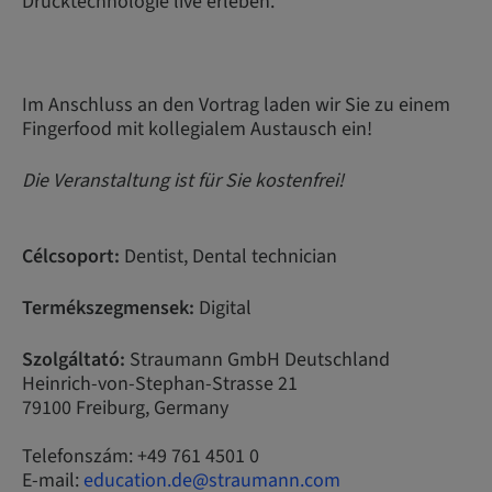
Drucktechnologie live erleben.
Im Anschluss an den Vortrag laden wir Sie zu einem
Fingerfood mit kollegialem Austausch ein!
Die Veranstaltung ist für Sie kostenfrei!
Célcsoport:
Dentist, Dental technician
Termékszegmensek:
Digital
Szolgáltató:
Straumann GmbH Deutschland
Heinrich-von-Stephan-Strasse 21
79100 Freiburg, Germany
Telefonszám: +49 761 4501 0
E-mail:
education.de@straumann.com