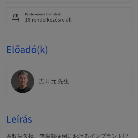
Rendelkezésre álló helyek
16 rendelkezésre áll
Előadó(k)
吉田 元 先生
Leírás
多数歯欠損、無歯顎症例におけるインプラント埋