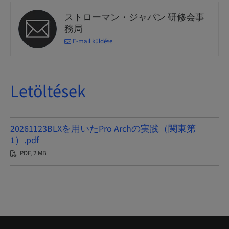
ストローマン・ジャパン 研修会事
務局
E-mail küldése
Letöltések
20261123BLXを用いたPro Archの実践（関東第
1）.pdf
PDF, 2 MB