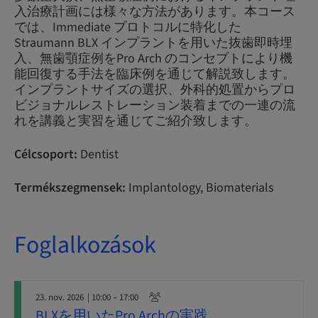
入治療計画には様々な方法があります。本コース
では、Immediate プロトコルに特化した
Straumann BLX インプラントを用いた抜歯即時埋
入、無歯顎症例をPro Arch のコンセプトにより機
能回復する手法を臨床例を通じて解説致します。
インプラントサイズの選択、外科的処置からプロ
ビジョナルレストレーション装着までの一連の流
れを講義と実習を通じてご紹介致します。
Célcsoport:
Dentist
Termékszegmensek:
Implantology, Biomaterials
Foglalkozások
23. nov. 2026
| 10:00 – 17:00
BLXを用いたPro Archの実践