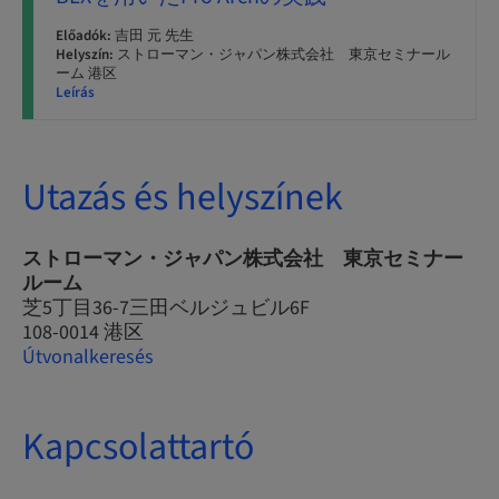
Előadók:
吉田 元 先生
Helyszín:
ストローマン・ジャパン株式会社 東京セミナール
ーム 港区
Leírás
Utazás és helyszínek
ストローマン・ジャパン株式会社 東京セミナー
ルーム
芝5丁目36-7三田ベルジュビル6F
108-0014 港区
Útvonalkeresés
Kapcsolattartó