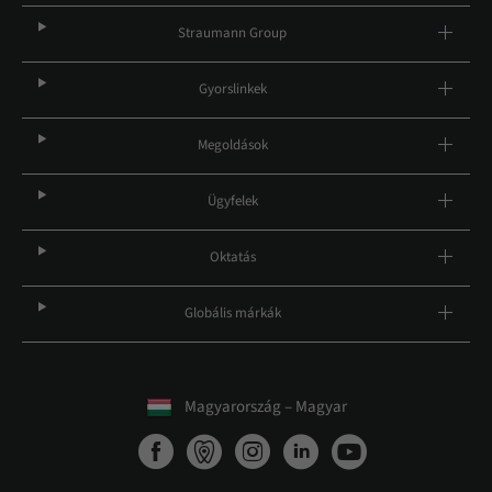
Straumann Group
Gyorslinkek
Megoldások
Ügyfelek
Oktatás
Globális márkák
Magyarország – Magyar