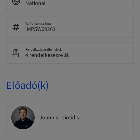
National
Tanfolyam száma
IMPSW09261
Rendelkezésre álló helyek
4 rendelkezésre áll
Előadó(k)
Joannis Tsiotidis