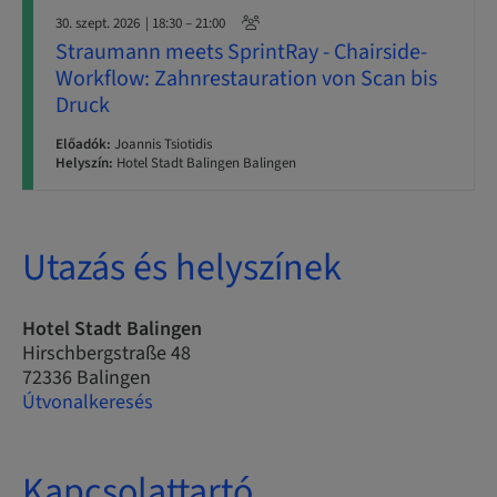
30. szept. 2026
| 18:30 – 21:00
Straumann meets SprintRay - Chairside-
Workflow: Zahnrestauration von Scan bis
Druck
Előadók:
Joannis Tsiotidis
Helyszín:
Hotel Stadt Balingen Balingen
Utazás és helyszínek
Hotel Stadt Balingen
Hirschbergstraße 48
72336 Balingen
Útvonalkeresés
Kapcsolattartó