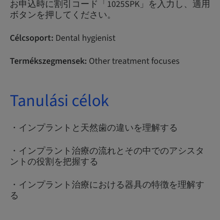
お申込時に割引コード「1025SPK」を入力し、適用
ボタンを押してください。
Célcsoport:
Dental hygienist
Termékszegmensek:
Other treatment focuses
Tanulási célok
・インプラントと天然歯の違いを理解する
・インプラント治療の流れとその中でのアシスタ
ントの役割を把握する
・インプラント治療における器具の特徴を理解す
る