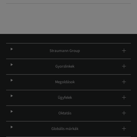
Straumann Group
Gyorslinkek
Megoldások
Ügyfelek
Oktatás
Globális márkák