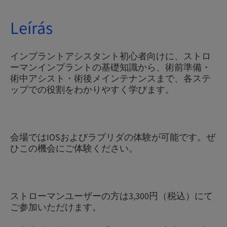
Leírás
インプラントアシスタント初心者向けに、ストロ
ーマンインプラントの基礎知識から、術前準備・
術中アシスト・術後メインテナンスまで、各ステ
ップでの役割をわかりやすく学びます。
会場ではIOSおよびラブリダの体験が可能です。ぜ
ひこの機会にご体験ください。
ストローマンユーザーの方は3,300円（税込）にて
ご参加いただけます。