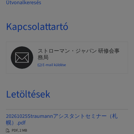
Útvonalkeresés
Kapcsolattartó
ストローマン・ジャパン 研修会事
務局
E-mail küldése
Letöltések
20261025Straumannアシスタントセミナー（札
幌）.pdf
PDF, 2 MB