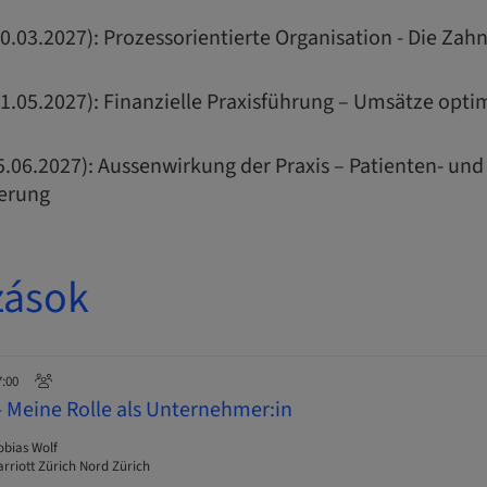
0.03.2027): Prozessorientierte Organisation - Die Zah
01.05.2027): Finanzielle Praxisführung – Umsätze opt
5.06.2027): Aussenwirkung der Praxis – Patienten- und
ierung
zások
7:00
- Meine Rolle als Unternehmer:in
Tobias Wolf
rriott Zürich Nord Zürich