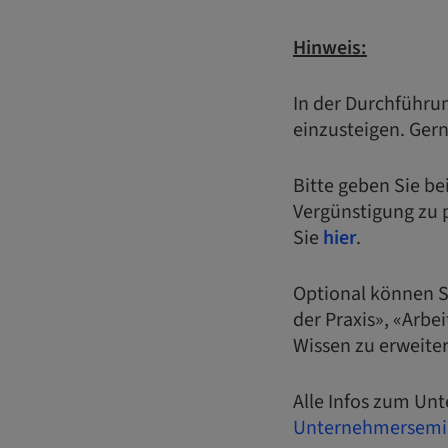
Hinweis:
In der Durchführu
einzusteigen. Gern
Bitte geben Sie b
Vergünstigung zu p
Sie
hier
.
Optional können 
der Praxis», «Arbe
Wissen zu erweiter
Alle Infos zum U
Unternehmersemin