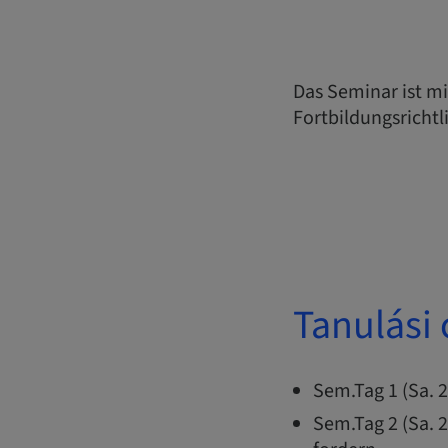
Das Seminar ist m
Fortbildungsrichtl
Tanulási 
Sem.Tag 1 (Sa. 2
Sem.Tag 2 (Sa. 