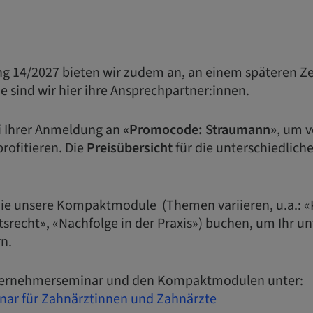
ng 14/2027 bieten wir zudem an, an einem späteren Z
e sind wir hier ihre Ansprechpartner:innen.
ei Ihrer Anmeldung an
«Promocode: Straumann»
, um v
rofitieren. Die
Preisübersicht
für die unterschiedlich
Sie unsere Kompaktmodule (Themen variieren, u.a.: 
itsrecht», «Nachfolge in der Praxis») buchen, um Ihr 
n.
nternehmerseminar und den Kompaktmodulen unter:
ar für Zahnärztinnen und Zahnärzte