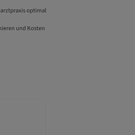
narztpraxis optimal
imieren und Kosten