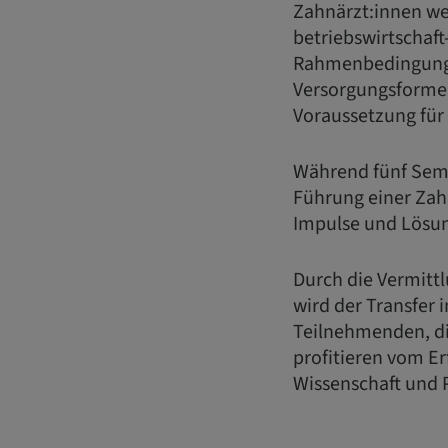
Zahnärzt:innen wer
betriebswirtschaft
Rahmenbedingunge
Versorgungsformen
Voraussetzung für 
Während fünf Semi
Führung einer Zahn
Impulse und Lösun
Durch die Vermitt
wird der Transfer 
Teilnehmenden, di
profitieren vom E
Wissenschaft und P