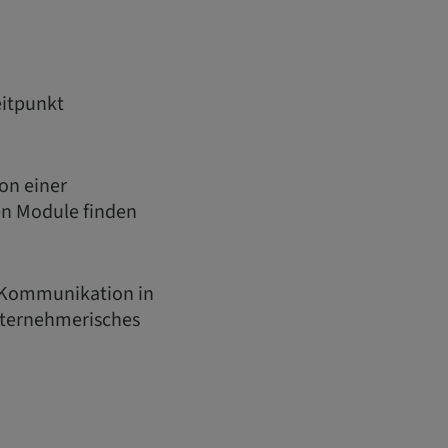
eitpunkt
on einer
en Module finden
«Kommunikation in
unternehmerisches