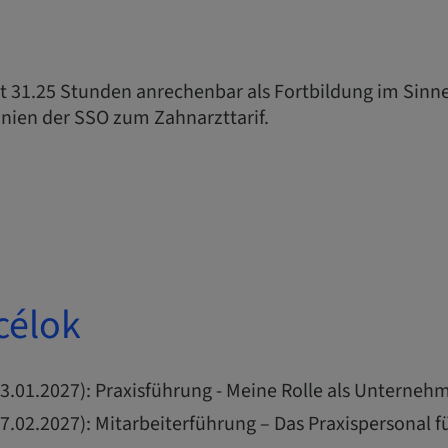
it 31.25 Stunden anrechenbar als Fortbildung im Sinn
inien der SSO zum Zahnarzttarif.
célok
3.01.2027): Praxisführung - Meine Rolle als Unternehm
27.02.2027): Mitarbeiterführung – Das Praxispersonal f