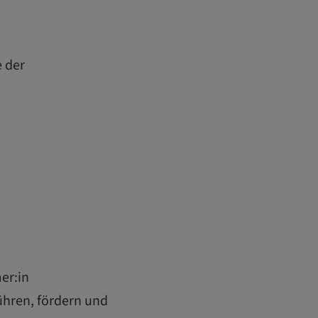
e der
er:in
ühren, fördern und