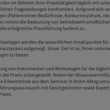
den im Rahmen ihrer Praxistätigkeit täglich mit unte
-lichen Fragestellungen konfrontiert. Aufgrund sich 
n (Patient:innen-Bedürfnisse, Konkurrenzdruck, ne
) nimmt die Bedeutung von betriebswirt-schaftliche
die erfolgreiche Praxisführung laufend zu.
nartagen werden die wesentlichen Ansatzpunkte für d
arztpraxis aufgezeigt. Unser Ziel ist es, Ihnen unter
gen zu bieten.
lung von Instrumenten und Werkzeugen für die täglic
in die Praxis sichergestellt. Neben der Wissensvermittl
e Erkenntnisse aus dem Seminar in ihrem Alltag umz
rfahrungsaus-tausch mit Gleichgesinnten sowie Expert
raxis.