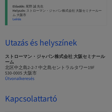
Előadók:
尾野 誠 先生
Helyszín:
ストローマン・ジャパン株式会社 大阪セミナールー
ム 大阪市
Leírás
Utazás és helyszínek
ストローマン・ジャパン株式会社 大阪セミナール
ーム
北区中之島2-2-7 中之島セントラルタワー19F
530-0005 大阪市
Útvonalkeresés
Kapcsolattartó