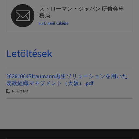
ストローマン・ジャパン 研修会事
務局
E-mail küldése
Letöltések
20261004Straumann再生ソリューションを用いた
硬軟組織マネジメント（大阪）.pdf
PDF, 2 MB