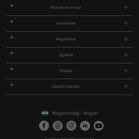
Straumann Group
Gyorslinkek
Megoldások
Ügyfelek
Oktatás
Globális márkák
Magyarország – Magyar