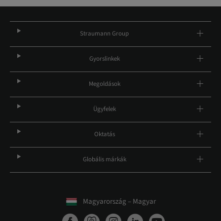
Straumann Group
Gyorslinkek
Megoldások
Ügyfelek
Oktatás
Globális márkák
Magyarország – Magyar