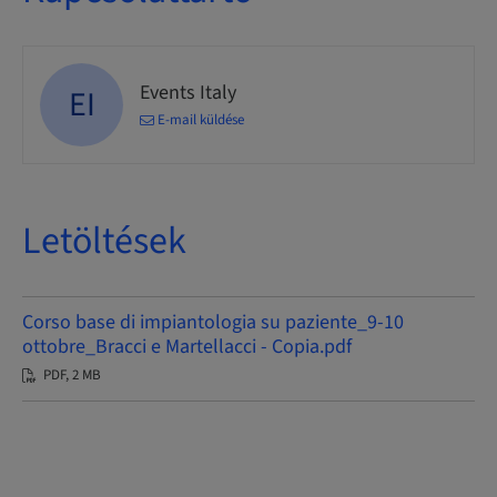
Events Italy
EI
E-mail küldése
Letöltések
Corso base di impiantologia su paziente_9-10
ottobre_Bracci e Martellacci - Copia.pdf
PDF, 2 MB