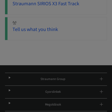
Straumann SIRIOS X3 Fast Track
Tell us what you think
Straumann Group
Gyorslinkek
Megoldások