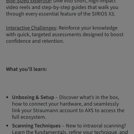
Bite-Sized Expertise
:
Dive into short, high-impact
video reels and step-by-step guides that walk you
through every essential feature of the SIRIOS X3.
Interactive Challenges
: Reinforce your knowledge
with quick, targeted assessments designed to boost
confidence and retention.
What you’ll learn:
Unboxing & Setup
– Discover what’s in the box,
how to connect your hardware, and seamlessly
link your Straumann account to AXS to access the
full ecosystem.
Scanning Techniques
– New to intraoral scanning?
Learn the fundamentals, refine your technique, and