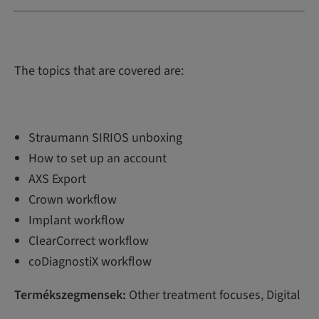
The topics that are covered are:
Straumann SIRIOS unboxing
How to set up an account
AXS Export
Crown workflow
Implant workflow
ClearCorrect workflow
coDiagnostiX workflow
Termékszegmensek:
Other treatment focuses, Digital