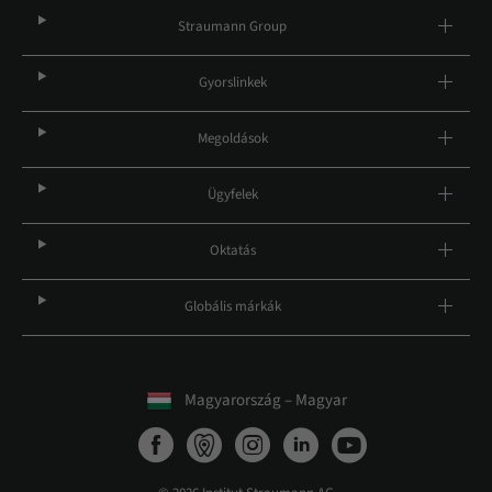
Straumann Group
Gyorslinkek
Megoldások
Ügyfelek
Oktatás
Globális márkák
Magyarország – Magyar