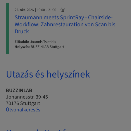
22. okt. 2026
| 19:00 – 21:00
Straumann meets SprintRay - Chairside-
Workflow: Zahnrestauration von Scan bis
Druck
Előadók:
Joannis Tsiotidis
Helyszín:
BUZZINLAB Stuttgart
Utazás és helyszínek
BUZZINLAB
Johannesstr. 39-45
70176 Stuttgart
Útvonalkeresés