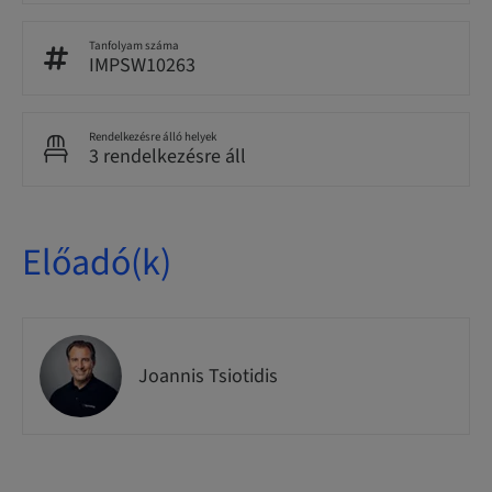
Tanfolyam száma
IMPSW10263
Rendelkezésre álló helyek
3 rendelkezésre áll
Előadó(k)
Joannis Tsiotidis