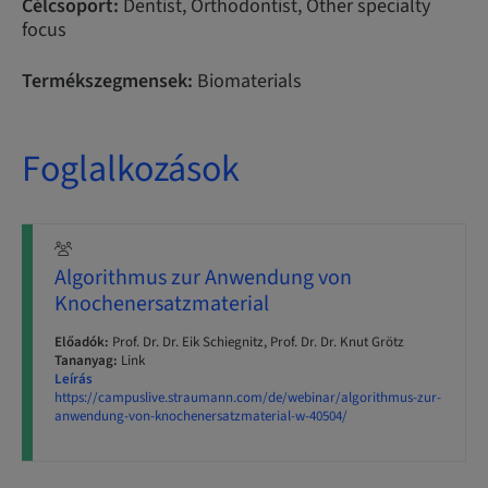
Célcsoport:
Dentist, Orthodontist, Other specialty
focus
Termékszegmensek:
Biomaterials
Foglalkozások
Algorithmus zur Anwendung von
Knochenersatzmaterial
Előadók:
Prof. Dr. Dr. Eik Schiegnitz, Prof. Dr. Dr. Knut Grötz
Tananyag:
Link
Leírás
https://campuslive.straumann.com/de/webinar/algorithmus-zur-
anwendung-von-knochenersatzmaterial-w-40504/