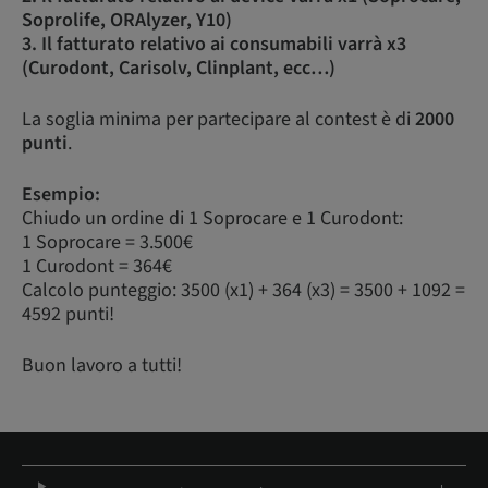
Soprolife, ORAlyzer, Y10)
3. Il fatturato relativo ai consumabili varrà x3
(Curodont, Carisolv, Clinplant, ecc…)
La soglia minima per partecipare al contest è di
2000
punti
.
Esempio:
Chiudo un ordine di 1 Soprocare e 1 Curodont:
1 Soprocare = 3.500€
1 Curodont = 364€
Calcolo punteggio: 3500 (x1) + 364 (x3) = 3500 + 1092 =
4592 punti!
Buon lavoro a tutti!