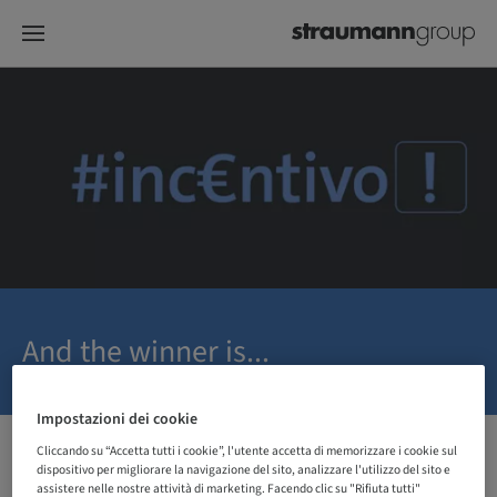
And the winner is...
Impostazioni dei cookie
Cliccando su “Accetta tutti i cookie”, l'utente accetta di memorizzare i cookie sul
dispositivo per migliorare la navigazione del sito, analizzare l'utilizzo del sito e
CONTEST DEL MESE PRECEDENTE
assistere nelle nostre attività di marketing. Facendo clic su "Rifiuta tutti"