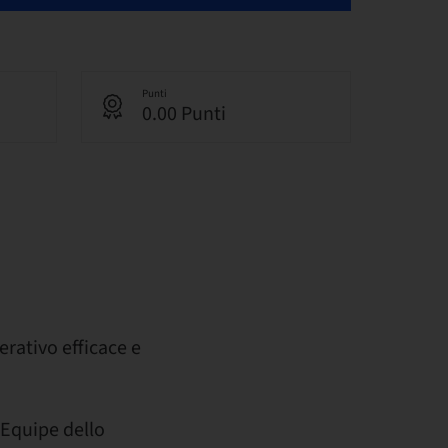
Punti
0.00 Punti
rativo efficace e
 Equipe dello