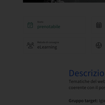
Stato
prenotabile
Metodo di consegna
eLearning
Descrizi
Tematiche del web
coerente con il po
Gruppo target:
Igi