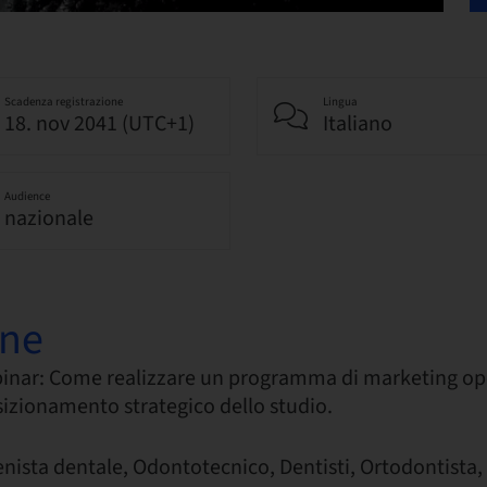
Scadenza registrazione
Lingua
18. nov 2041 (UTC+1)
Italiano
Audience
nazionale
one
inar: Come realizzare un programma di marketing ope
sizionamento strategico dello studio.
enista dentale, Odontotecnico, Dentisti, Ortodontista,