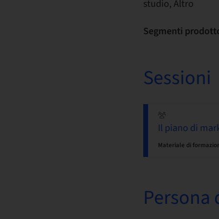
studio, Altro
Segmenti prodott
Sessioni
Il piano di mar
Materiale di formazio
Persona d