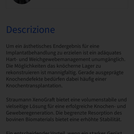
Descrizione
Um ein ästhetisches Endergebnis für eine
Implantatbehandlung zu erzielen ist ein adäquates
Hart- und Weichgewebemanagement unumgänglich.
Die Möglichkeiten das knöcherne Lager zu
rekonstruieren ist mannigfaltig. Gerade ausgeprägte
Knochendefekte bedürfen dabei häufig einer
Knochentransplantation.
Straumann XenoGraft bietet eine volumenstabile und
vielseitige Lösung für eine erfolgreiche Knochen- und
Geweberegeneration. Die begrenzte Resorption des
bovinen Biomaterials bietet eine erhöhte Stabilität.
Ein entscheidender Vorteil, wenn ein starkes Gerüst