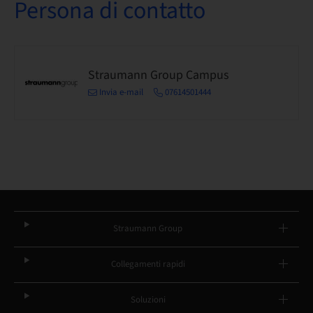
Persona di contatto
Straumann Group Campus
Invia e-mail
07614501444
Straumann Group
Collegamenti rapidi
Soluzioni