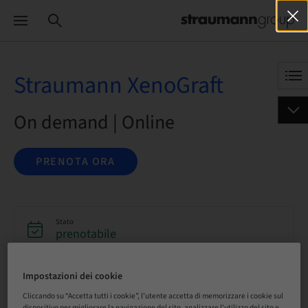
Straumann XenoGraft
On demand | Online
PRENOTA ORA
Stato
prenotabile
Impostazioni dei cookie
Lingua
Tedesco
Cliccando su “Accetta tutti i cookie”, l'utente accetta di memorizzare i cookie sul
dispositivo per migliorare la navigazione del sito, analizzare l'utilizzo del sito e