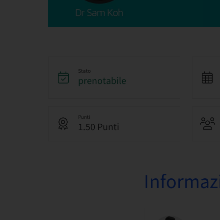
Stato
prenotabile
Punti
1.50 Punti
Informazi