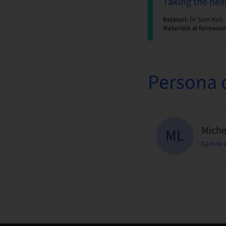
Taking the nex
Relatori:
Dr Sam Koh
Materiale di formazio
Persona d
Miche
ML
Invia 