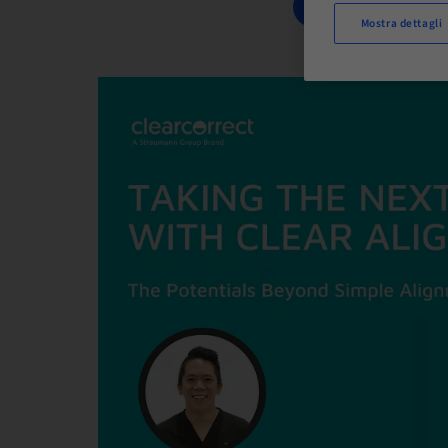
PRENOTA ORA
Mostra dettagli