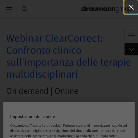
Webinar ClearCorrect:
Confronto clinico
sull'importanza delle terapie
multidisciplinari
On demand | Online
PRENOTA ORA
Impostazioni dei cookie
Cliccando su “Accetta tutti i cookie”, l'utente accetta di memorizzare i cookie sul
dispositivo per migliorare la navigazione del sito, analizzare l'utilizzo del sito e
Stato
assistere nelle nostre attività di marketing. Facendo clic su "Rifiuta tutti"