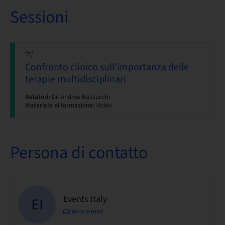
Sessioni
Confronto clinico sull'importanza delle
terapie multidisciplinari
Relatori:
Dr. Andrea Bazzucchi
Materiale di formazione:
Video
Persona di contatto
Events Italy
EI
Invia e-mail