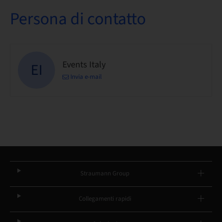
Persona di contatto
Events Italy
EI
Invia e-mail
Straumann Group
Collegamenti rapidi