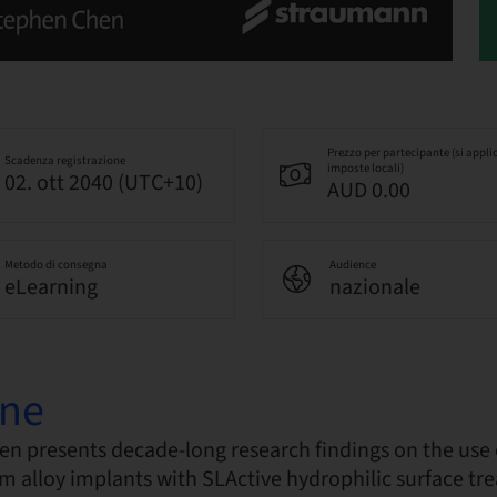
Prezzo per partecipante (si appli
Scadenza registrazione
imposte locali)
02. ott 2040 (UTC+10)
AUD 0.00
Metodo di consegna
Audience
eLearning
nazionale
one
en presents decade-long research findings on the use
m alloy implants with SLActive hydrophilic surface tr