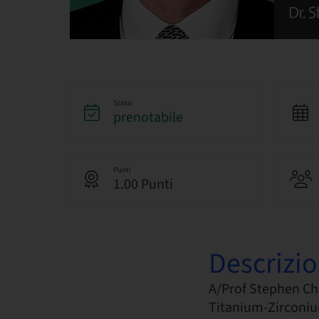
Stato
prenotabile
Punti
1.00 Punti
Descrizi
A/Prof Stephen Ch
Titanium-Zirconiu