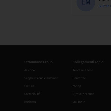
EM
Invia 
Straumann Group
Collegamenti rapidi
Azienda
Trova una sede
Scopo, visione e missione
Contattaci
Cultura
eShop
Sostenibilità
Il_mio_account
Business
youTooth