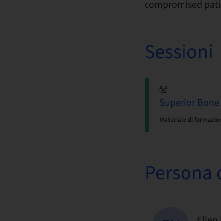
compromised pati
Sessioni
Superior Bone 
Materiale di formazio
Persona d
Ellen