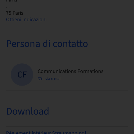
. .
75 Paris
Ottieni indicazioni
Persona di contatto
Communications Formations
CF
Invia e-mail
Download
Règlement intérieur Straumann.pdf