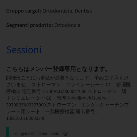
Gruppo target:
Ortodontista, Dentisti
Segmenti prodotto:
Ortodonzia
Sessioni
こちらはメンバー登録専用となります。
開催日ごとにお申込が必要となります。予めご了承くだ
さいませ。 ストローマン アライナーシート CC 管理医
療機器 認証番号：230AKBZX00047000 ストローマン 矯
正シミュレーター CC 管理医療機器 承認番号：
30300BZX00327000 ストローマン エンゲ―ジャーテンプ
レート用シート 一般医療機器 届出番号：
13B1X10163000346
01. gen 2026
| 00:00 – 23:45