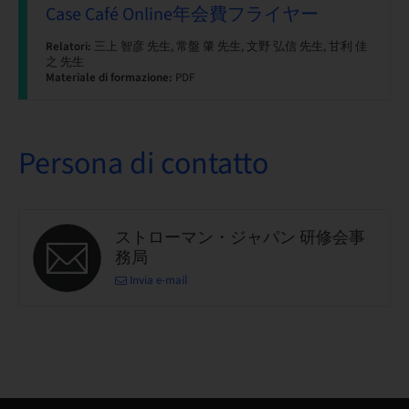
Case Café Online年会費フライヤー
Relatori:
三上 智彦 先生, 常盤 肇 先生, 文野 弘信 先生, 甘利 佳
之 先生
Materiale di formazione:
PDF
Persona di contatto
ストローマン・ジャパン 研修会事
務局
Invia e-mail