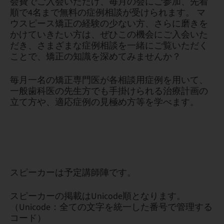
会費でご入会いただけ、毎月の会にご参加、先着
順で4名まで無料の症例相談が受けられます。 マ
ウスピース矯正の経験の少ない方、さらに磨きを
かけていきたい方は、ぜひこの機会にご入会いた
だき、さまざまな症例相談を一緒にご覧いただく
ことで、矯正の知識を深めてみませんか？
毎月一名の矯正専門医が各相談用症例を用いて、
一般歯科医の先生方でも手掛けられる治療計画の
立て方や、適応症例の見極め方等を学べます。
スピーカーは予定講師陣です。
スピーカーの掲載はUnicode順となります。
（Unicode：全ての文字を統一した番号で管理する
コード）