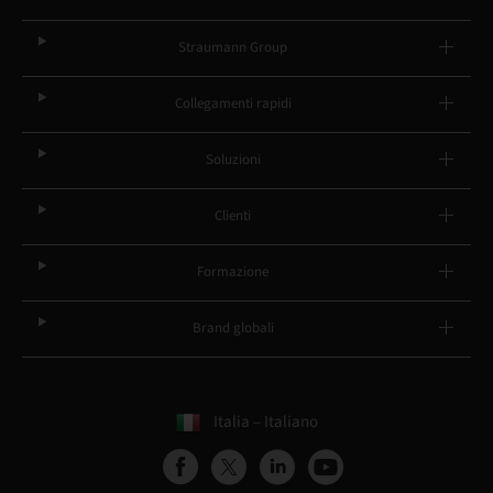
Straumann Group
Collegamenti rapidi
Soluzioni
Clienti
Formazione
Brand globali
Italia – Italiano