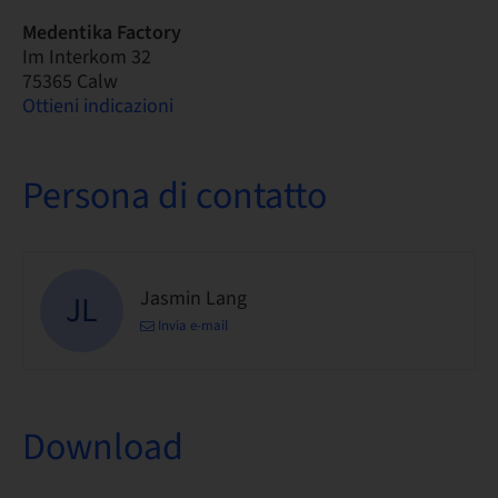
Medentika Factory
Im Interkom 32
75365 Calw
Ottieni indicazioni
Persona di contatto
Jasmin Lang
JL
Invia e-mail
Download