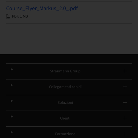
Course_Flyer_Markus_2.0_.pdf
PDF, 1 MB
Straumann Group
Collegamenti rapidi
Soluzioni
Clienti
Formazione