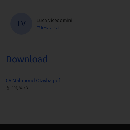
Luca Vicedomini
LV
Invia e-mail
Download
CV Mahmoud Otayba.pdf
PDF, 84 KB