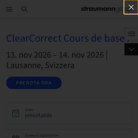
ClearCorrect Cours de base I
13. nov 2026 – 14. nov 2026 |
Lausanne, Svizzera
PRENOTA ORA
Stato
prenotabile
Scadenza registrazione