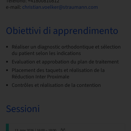
Telefono: +41800810812
e-mail:
christian.voelker@straumann.com
Obiettivi di apprendimento
Réaliser un diagnostic orthodontique et sélection
du patient selon les indications
Evaluation et approbation du plan de traitement
Placement des taquets et réalisation de la
Réduction Inter Proximale
Contrôles et réalisation de la contention
Sessioni
13. nov 2026
| 16:00 – 18:00