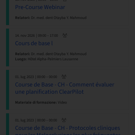
Pre-Course Webinar
Relatori:
Dr. med. dent Otayba Y. Mahmoud
14. nov 2026
| 09:00 – 17:00
Cours de base l
Relatori:
Dr. med. dent Otayba Y. Mahmoud
Luogo:
Hôtel Alpha-Palmiers Lausanne
01. lug 2023
| 00:00 – 00:00
Course de Base - CH - Comment évaluer
une planification ClearPilot
Materiale di formazione:
Video
01. lug 2023
| 00:00 – 00:00
Course de Base - CH - Protocoles cliniques