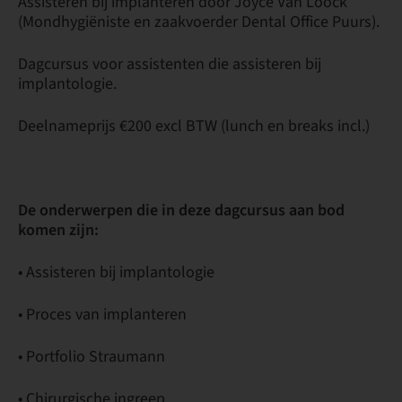
Assisteren bij implanteren door Joyce Van Loock
(Mondhygiëniste en zaakvoerder Dental Office Puurs).
Dagcursus voor assistenten die assisteren bij
implantologie.
Deelnameprijs €200 excl BTW (lunch en breaks incl.)
De onderwerpen die in deze dagcursus aan bod
komen zijn:
• Assisteren bij implantologie
• Proces van implanteren
• Portfolio Straumann
• Chirurgische ingreep