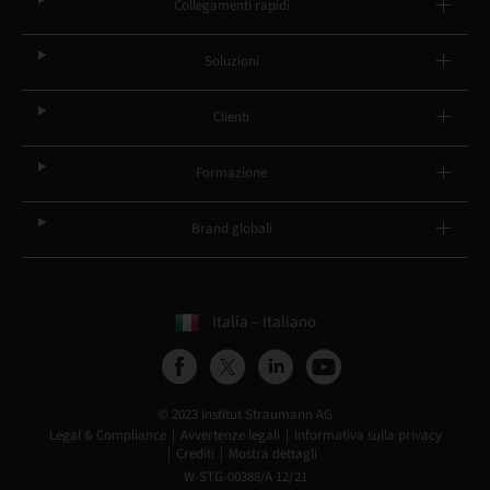
Collegamenti rapidi
Soluzioni
Clienti
Formazione
Brand globali
Italia – Italiano
© 2023 Institut Straumann AG
Legal & Compliance
Avvertenze legali
Informativa sulla privacy
Crediti
Mostra dettagli
W-STG-00388/A 12/21