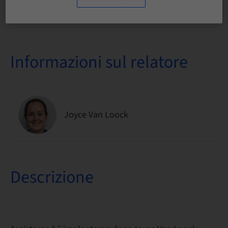
Disponibilità posti a sedere
1 Disponibile
Informazioni sul relatore
Joyce Van Loock
Descrizione