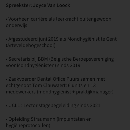
Spreekster: Joyce Van Loock
• Voorheen carrière als leerkracht buitengewoon
onderwijs
• Afgestudeerd juni 2019 als Mondhygiënist te Gent
(Arteveldehogeschool)
• Secretaris bij BBM (Belgische Beroepsvereniging
voor Mondhygiënisten) sinds 2019
• Zaakvoerder Dental Office Puurs samen met
echtgenoot Tom Clauwaert: 6 units en 13
medewerkers (mondhygiënist + praktijkmanager)
• UCLL : Lector stagebegeleiding sinds 2021
• Opleiding Straumann (implantaten en
hygiëneprotocollen)