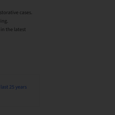
storative cases.
ing.
in the latest
last 25 years