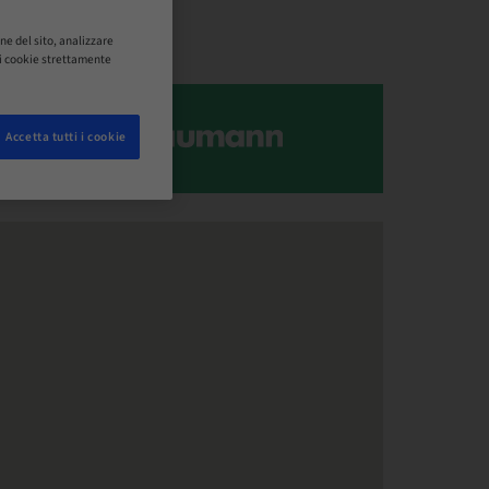
ne del sito, analizzare
o i cookie strettamente
Accetta tutti i cookie