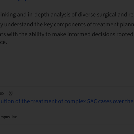
thinking and in-depth analysis of diverse surgical and re
y understand the key components of treatment plann
ts with the ability to make informed decisions rooted 
nce.
:00
lution of the treatment of complex SAC cases over the 
ampus Live