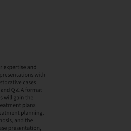
r expertise and
 presentations with
storative cases
 and Q & A format
s will gain the
reatment plans
treatment planning,
nosis, and the
case presentation,