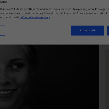
ookie
tti i cookie”, l'utente accetta di memorizzare i cookie sul dispositivo per migliorare la navigazio
istere nelle nostre attività di marketing. Facendo clic su "Rifiuta tutti" saranno memorizzati sol
nto del sito web.
Informativa sulla privacy
Rifiuta tutti