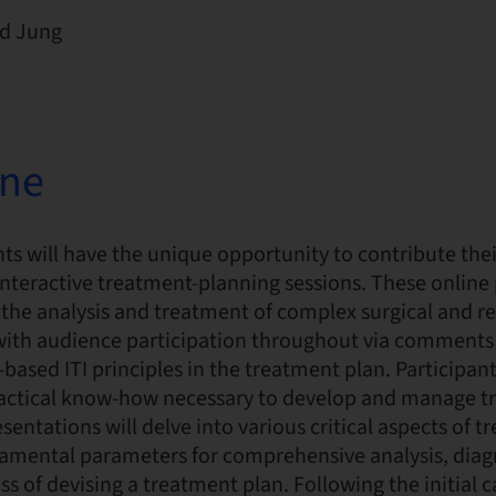
d Jung
one
ts will have the unique opportunity to contribute thei
interactive treatment-planning sessions. These online
n the analysis and treatment of complex surgical and re
 with audience participation throughout via comments
-based ITI principles in the treatment plan. Participant
actical know-how necessary to develop and manage t
esentations will delve into various critical aspects of 
damental parameters for comprehensive analysis, diag
ss of devising a treatment plan. Following the initial 