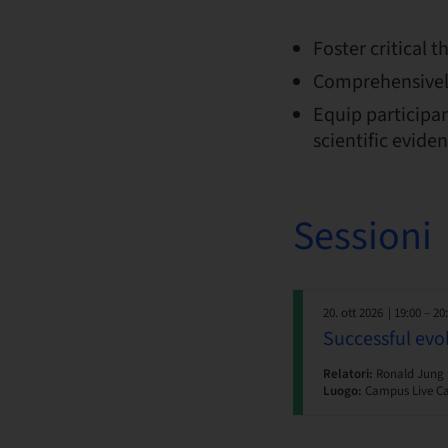
Foster critical 
Comprehensivel
Equip participan
scientific evide
Sessioni
20. ott 2026
| 19:00 – 20
Successful evo
Relatori:
Ronald Jung
Luogo:
Campus Live C