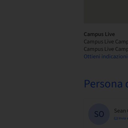
Campus Live
Campus Live Camp
Campus Live Camp
Ottieni indicazioni
Persona d
Sean
SO
Invia 