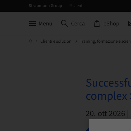
Straumann Group
Pazienti
Menu
Cerca
eShop
Clienti e soluzioni
Training, formazione e scien
Successfu
complex S
20. ott 2026 |