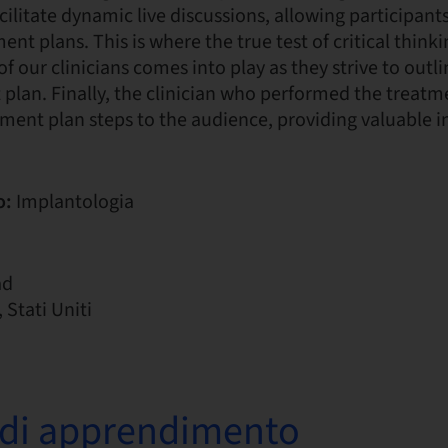
acilitate dynamic live discussions, allowing participan
nt plans. This is where the true test of critical think
of our clinicians comes into play as they strive to outl
plan. Finally, the clinician who performed the treatme
ment plan steps to the audience, providing valuable i
o:
Implantologia
ad
Stati Uniti
i di apprendimento