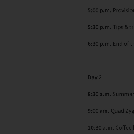
5:00 p.m.
Provisio
5:30 p.m.
Tips & tr
6:30 p.m.
End of th
Day 2
8:30 a.m.
Summary 
9:00 am.
Quad Zyg
10:30 a.m
.
Coffee 