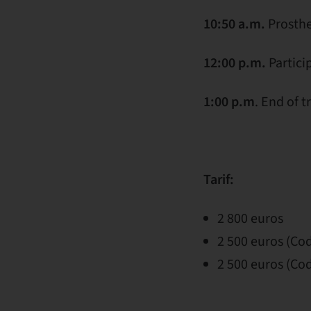
10:50 a.m.
Prosthe
12:00 p.m.
Partici
1:00 p.m
. End of t
Tarif:
2 800 euros
2 500 euros (Cod
2 500 euros (C