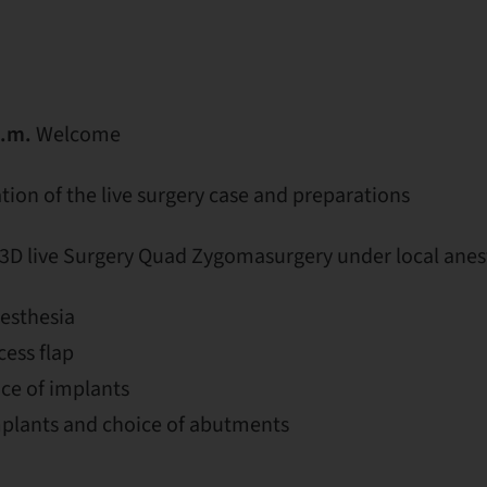
a.m.
Welcome
ion of the live surgery case and preparations
3D live Surgery Quad Zygomasurgery under local anes
esthesia
cess flap
ice of implants
plants and choice of abutments