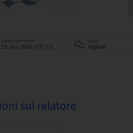
Scadenza registrazione
Lingua
19. nov 2026 (UTC+1)
Inglese
oni sul relatore