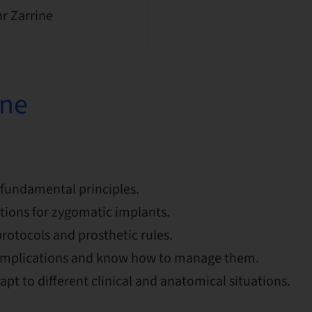
r Zarrine
one
fundamental principles.
tions for zygomatic implants.
rotocols and prosthetic rules.
omplications and know how to manage them.
t to different clinical and anatomical situations.