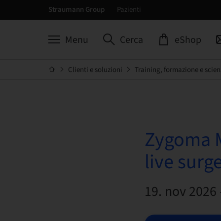
Straumann Group
Pazienti
Menu
Cerca
eShop
Clienti e soluzioni
Training, formazione e scien
Zygoma M
live surg
19. nov 2026 