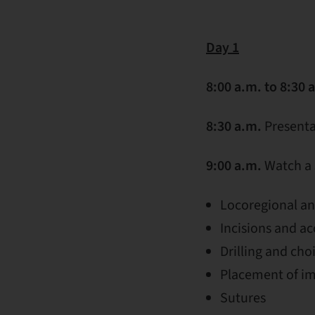
Day 1
8:00 a.m. to 8:30 
8:30 a.m.
Presentat
9:00 a.m
.
Watch a 
Locoregional an
Incisions and ac
Drilling and cho
Placement of im
Sutures