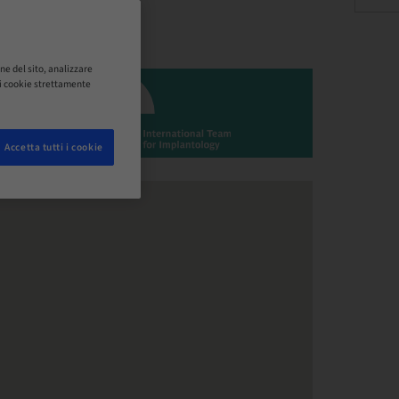
ne del sito, analizzare
o i cookie strettamente
Accetta tutti i cookie