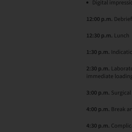
Digital impressi
12:00 p.m.
Debrief
12:30 p.m.
Lunch
1:30 p.m.
Indicati
2:30 p.m.
Laborato
immediate loading 
3:00 p.m.
Surgical
4:00 p.m.
Break an
4:30 p.m.
Complic