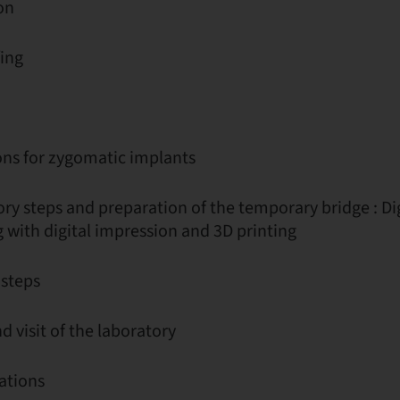
on
ing
ons for zygomatic implants
ry steps and preparation of the temporary bridge : Dig
with digital impression and 3D printing
 steps
d visit of the laboratory
ations