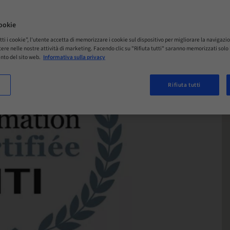
ookie
tti i cookie”, l'utente accetta di memorizzare i cookie sul dispositivo per migliorare la navigazio
istere nelle nostre attività di marketing. Facendo clic su "Rifiuta tutti" saranno memorizzati sol
nto del sito web.
Informativa sulla privacy
Rifiuta tutti