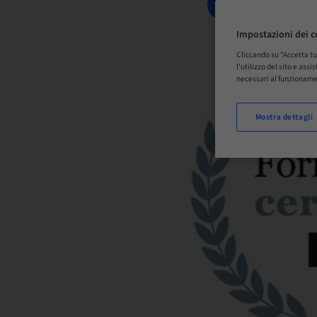
PRENOTA ORA
Impostazioni dei c
Cliccando su “Accetta tu
l'utilizzo del sito e ass
necessari al funzioname
Mostra dettagli