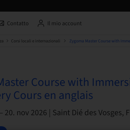
Contatto
Il mio account
za
Corsi locali e internazionali
Zygoma Master Course with Immers
aster Course with Immers
ery Cours en anglais
– 20. nov 2026 | Saint Dié des Vosges, 