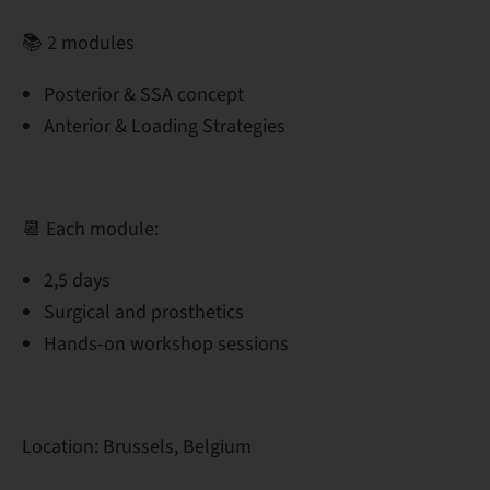
📚 2 modules
Posterior & SSA concept
Anterior & Loading Strategies
📆 Each module:
2,5 days
Surgical and prosthetics
Hands-on workshop sessions
Location: Brussels, Belgium