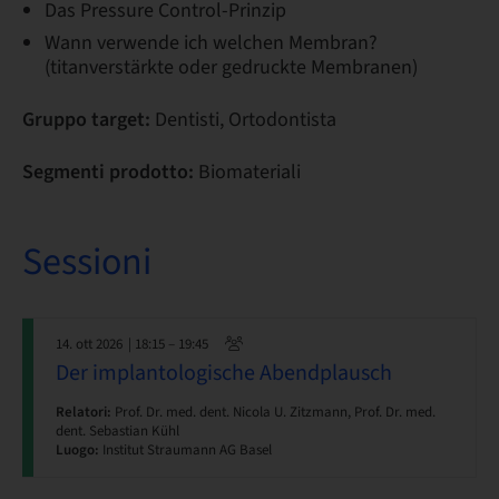
Das Pressure Control-Prinzip
Wann verwende ich welchen Membran?
(titanverstärkte oder gedruckte Membranen)
Gruppo target:
Dentisti, Ortodontista
Segmenti prodotto:
Biomateriali
Sessioni
14. ott 2026
| 18:15 – 19:45
Der implantologische Abendplausch
Relatori:
Prof. Dr. med. dent. Nicola U. Zitzmann, Prof. Dr. med.
dent. Sebastian Kühl
Luogo:
Institut Straumann AG Basel