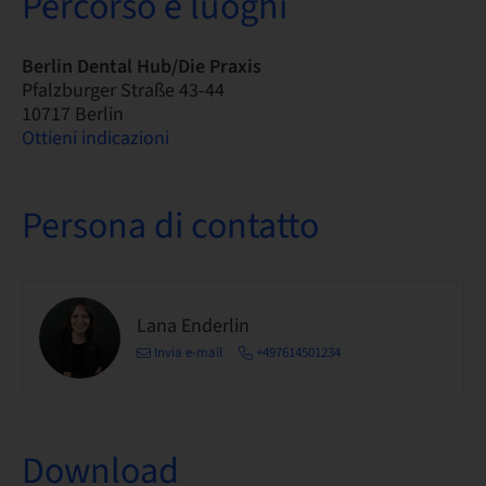
Percorso e luoghi
Berlin Dental Hub/Die Praxis
Pfalzburger Straße 43-44
10717 Berlin
Ottieni indicazioni
Persona di contatto
Lana Enderlin
Invia e-mail
+497614501234
Download