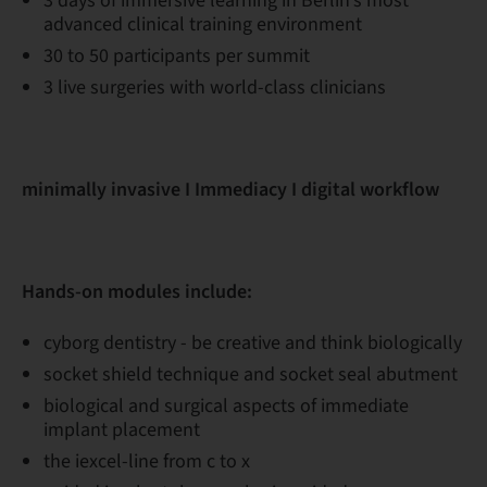
3 days of immersive learning in Berlin’s most
advanced clinical training environment
30 to 50 participants per summit
3 live surgeries with world-class clinicians
minimally invasive I Immediacy I digital workflow
Hands-on modules include:
cyborg dentistry - be creative and think biologically
socket shield technique and socket seal abutment
biological and surgical aspects of immediate
implant placement
the iexcel-line from c to x