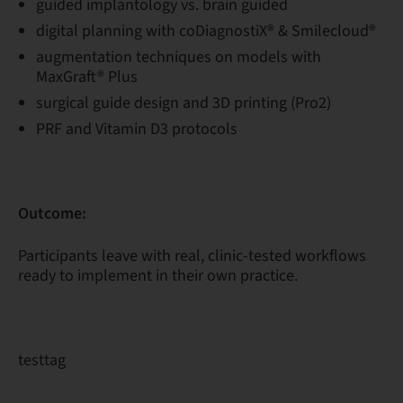
guided implantology vs. brain guided
digital planning with coDiagnostiX® & Smilecloud®
augmentation techniques on models with
MaxGraft® Plus
surgical guide design and 3D printing (Pro2)
PRF and Vitamin D3 protocols
Outcome:
Participants leave with real, clinic-tested workflows
ready to implement in their own practice.
testtag