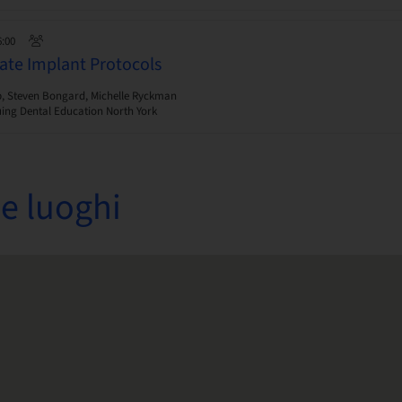
6:00
ate Implant Protocols
b, Steven Bongard, Michelle Ryckman
ing Dental Education North York
e luoghi