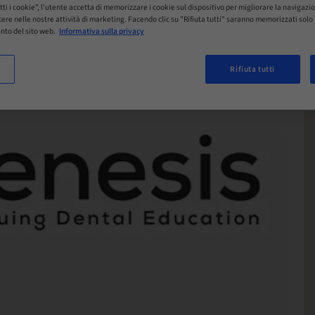
tti i cookie”, l'utente accetta di memorizzare i cookie sul dispositivo per migliorare la navigazio
istere nelle nostre attività di marketing. Facendo clic su "Rifiuta tutti" saranno memorizzati sol
nto del sito web.
Informativa sulla privacy
Rifiuta tutti