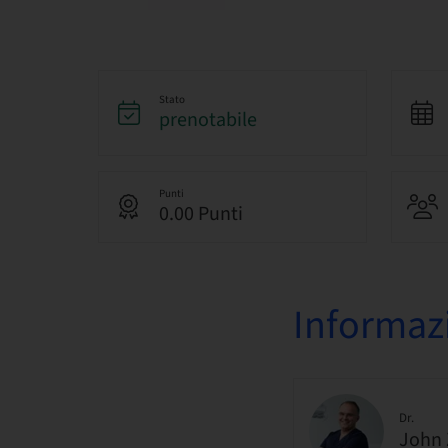
Stato
prenotabile
Punti
0.00 Punti
Informazi
Dr.
John 