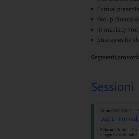
Formal presenta
Group discussio
Immediacy Protoc
Strategies for 
Segmenti prodott
Sessioni
20. nov 2026
| 08:00 – 1
Day 1 - Immedi
Relatori:
Dr. John Zar
Luogo:
Genesis Continu