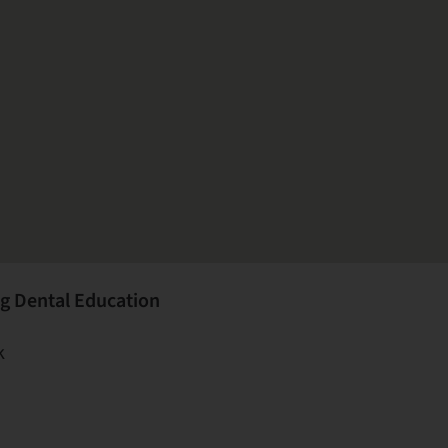
g Dental Education
k