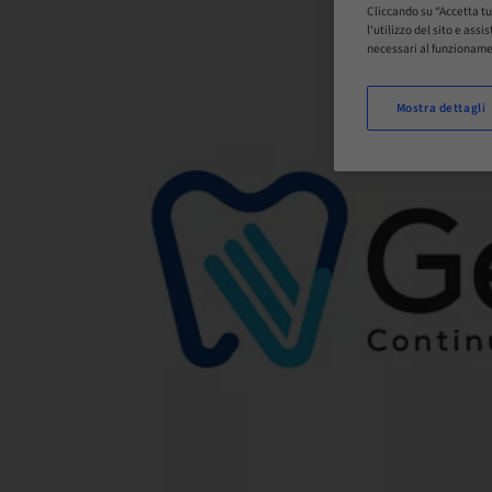
Cliccando su “Accetta tu
l'utilizzo del sito e ass
necessari al funzioname
Mostra dettagli