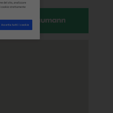
ne del sito, analizzare
o i cookie strettamente
Accetta tutti i cookie