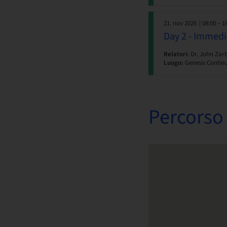
21. nov 2026
| 08:00 – 1
Day 2 - Immedi
Relatori:
Dr. John Zar
Luogo:
Genesis Continu
Percorso 