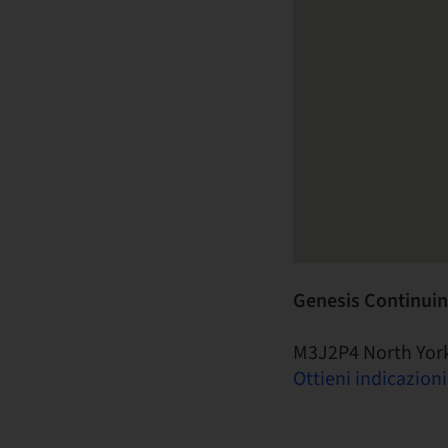
Genesis Continuin
M3J2P4 North Yor
Ottieni indicazioni