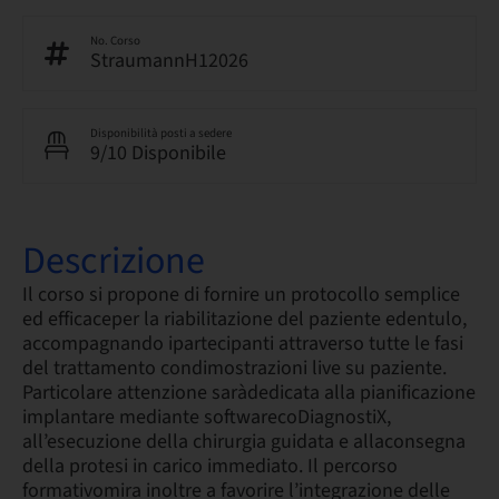
No. Corso
StraumannH12026
Disponibilità posti a sedere
9/10 Disponibile
Descrizione
Il corso si propone di fornire un protocollo semplice
ed efficaceper la riabilitazione del paziente edentulo,
accompagnando ipartecipanti attraverso tutte le fasi
del trattamento condimostrazioni live su paziente.
Particolare attenzione saràdedicata alla pianificazione
implantare mediante softwarecoDiagnostiX,
all’esecuzione della chirurgia guidata e allaconsegna
della protesi in carico immediato. Il percorso
formativomira inoltre a favorire l’integrazione delle