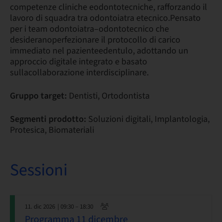
competenze cliniche eodontotecniche, rafforzando il
lavoro di squadra tra odontoiatra etecnico.Pensato
per i team odontoiatra–odontotecnico che
desideranoperfezionare il protocollo di carico
immediato nel pazienteedentulo, adottando un
approccio digitale integrato e basato
sullacollaborazione interdisciplinare.
Gruppo target:
Dentisti, Ortodontista
Segmenti prodotto:
Soluzioni digitali, Implantologia,
Protesica, Biomateriali
Sessioni
11. dic 2026
| 09:30 – 18:30
Programma 11 dicembre