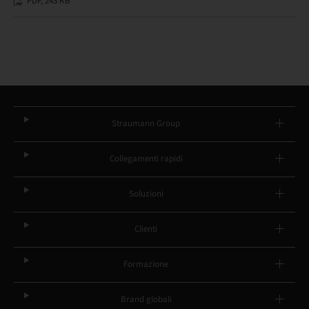
PDF, 243 KB
Straumann Group
Collegamenti rapidi
Soluzioni
Clienti
Formazione
Brand globali