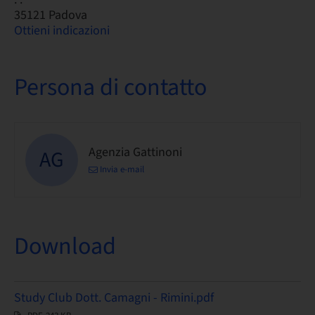
35121 Padova
Ottieni indicazioni
Persona di contatto
Agenzia Gattinoni
AG
Invia e-mail
Download
Study Club Dott. Camagni - Rimini.pdf