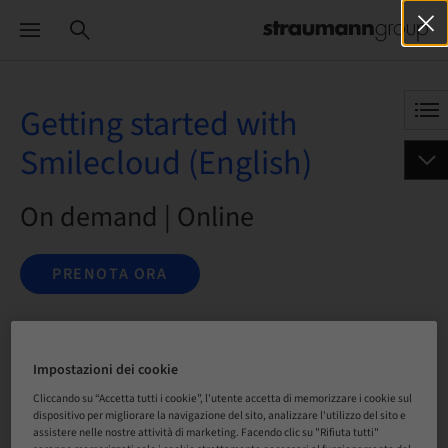
Getting started with
Smilecloud (English)
On demand | Online
PRENOTA ORA
Stato
Impostazioni dei cookie
prenotabile
Cliccando su “Accetta tutti i cookie”, l'utente accetta di memorizzare i cookie sul
dispositivo per migliorare la navigazione del sito, analizzare l'utilizzo del sito e
assistere nelle nostre attività di marketing. Facendo clic su "Rifiuta tutti"
Lingua