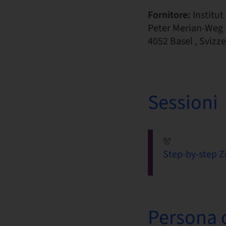
Fornitore:
Institu
Peter Merian-Weg 
4052 Basel , Svizz
Sessioni
Step-by-step Zi
Persona d