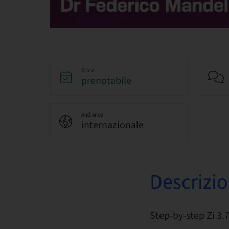
Stato
prenotabile
Audience
internazionale
Descrizi
Step-by-step Zi 3.