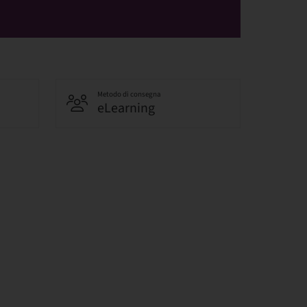
Metodo di consegna
eLearning