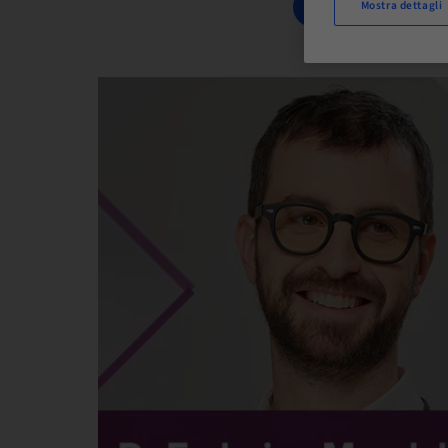
PRENOTA ORA
Mostra dettagli