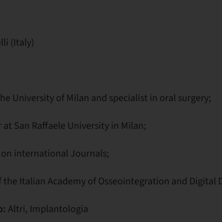
i (Italy)
e University of Milan and specialist in oral surgery;
 at San Raffaele University in Milan;
 on international Journals;
 the Italian Academy of Osseointegration and Digital D
o:
Altri, Implantologia