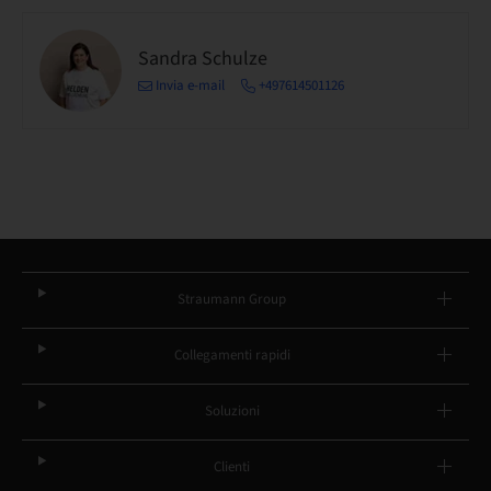
Sandra Schulze
Invia e-mail
+497614501126
Straumann Group
Collegamenti rapidi
Soluzioni
Clienti