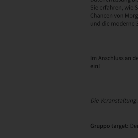
Sie erfahren, wie 
Chancen von Morge
und die moderne 3
Im Anschluss an de
ein!
Die Veranstaltung i
Gruppo target:
Den