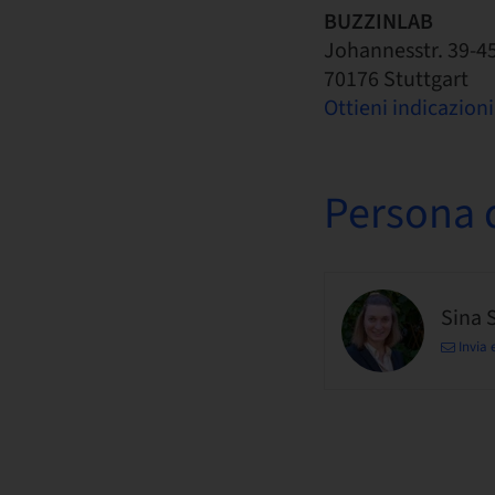
BUZZINLAB
Johannesstr. 39-4
70176 Stuttgart
Ottieni indicazioni
Persona d
Sina 
Invia 