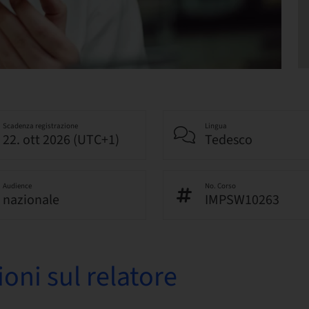
Scadenza registrazione
Lingua
22. ott 2026 (UTC+1)
Tedesco
Audience
No. Corso
nazionale
IMPSW10263
oni sul relatore