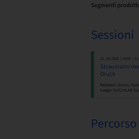
Segmenti prodott
Sessioni
22. ott 2026
| 19:00 – 21
Straumann meet
Druck
Relatori:
Joannis Tsioti
Luogo:
BUZZINLAB Stu
Percorso 