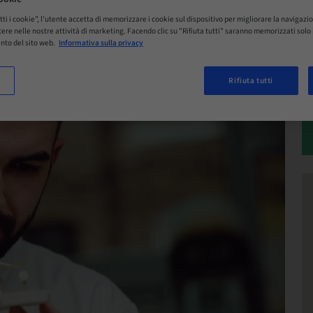
tti i cookie”, l'utente accetta di memorizzare i cookie sul dispositivo per migliorare la navigazio
istere nelle nostre attività di marketing. Facendo clic su "Rifiuta tutti" saranno memorizzati sol
nto del sito web.
Informativa sulla privacy
Rifiuta tutti