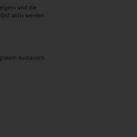
eigern und die
lbst aktiv werden
egialem Austausch