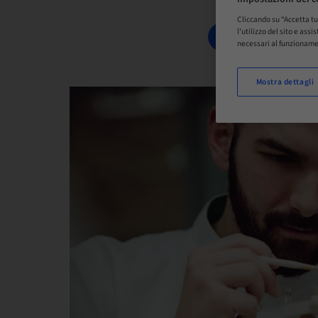
Cliccando su “Accetta tu
l'utilizzo del sito e ass
PRENOTA ORA
necessari al funzioname
Mostra dettagli