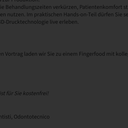
Sie Behandlungszeiten verkürzen, Patientenkomfort st
n nutzen. Im praktischen Hands-on-Teil dürfen Sie se
D-Drucktechnologie live erleben.
n Vortrag laden wir Sie zu einem Fingerfood mit koll
st für Sie kostenfrei!
tisti, Odontotecnico