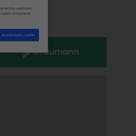
ne del sito, analizzare
o i cookie strettamente
Accetta tutti i cookie