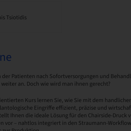
is Tsiotidis
one
 der Patienten nach Sofortversorgungen und Behand
 weiter an. Doch wie wird man ihnen gerecht?
ientierten Kurs lernen Sie, wie Sie mit dem handliche
antologische Eingriffe effizient, präzise und wirtscha
stellt Ihnen die ideale Lösung für den Chairside-Druck 
n vor – nahtlos integriert in den Straumann-Workflow
s zur Produktion.