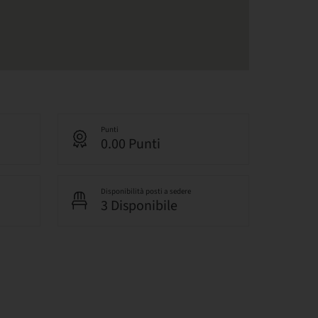
Punti
0.00 Punti
Disponibilità posti a sedere
3 Disponibile