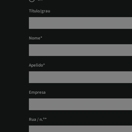
Título/grau
Nome*
Apelido*
Empresa
Rua / n.º*