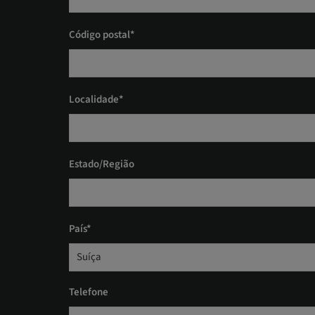
Código postal*
Localidade*
Estado/Região
País*
Suíça
Telefone