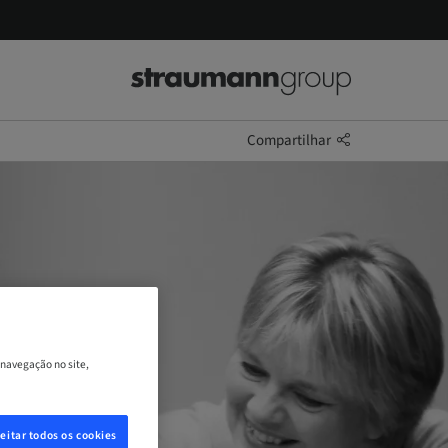
Compartilhar
 navegação no site,
eitar todos os cookies