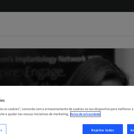
ies
odos os cookies", concorda com o armazenamento de cookies no seu dispositivo para melhorar a
 site e ajudar nas nossas iniciativas de marketing.
Aviso de privacidade
es
Rejeitar todos
Ac