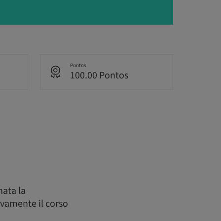
Pontos
100.00 Pontos
nata la
ovamente il corso