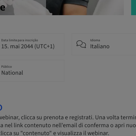
Data limite para inscrição
Idioma
15. mai 2044 (UTC+1)
Italiano
Público
National
o
 webinar, clicca su prenota e registrati. Una volta termi
cca nel link contenuto nell'email di conferma o apri nu
clicca su "contenuto" e visualizza il webinar.