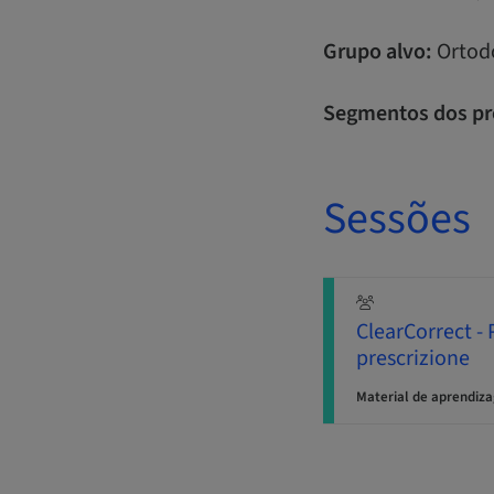
Grupo alvo:
Ortodo
Segmentos dos pr
Sessões
ClearCorrect -
prescrizione
Material de aprendiz