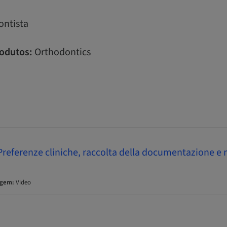
ntista
odutos:
Orthodontics
 Preferenze cliniche, raccolta della documentazione e
agem:
Video