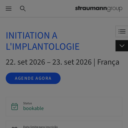
INITIATION A
L'IMPLANTOLOGIE
22. set 2026 – 23. set 2026 | França
AGENDE AGORA
Status
bookable
Data limite para inscrição