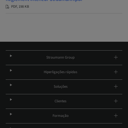
PDF, 198 KB
Straumann Group
Hiperligações rápidas
Soluções
Clientes
Formação