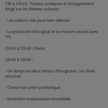
13h à 15h15 : Travaux pratiques et enseignement
dirigé sur les thèmes suivants :
- Les valeurs-clés pour bien débuter
- Le protocole chirurgical et sa mise en œuvre (avec
TP)
15h15 à 15h30 : Pause
15h30 à 16h45 :
- Un temps ou deux temps chirurgicaux : un choix
raisonné
- Choisir son pilier prothétique
- Extraction-implantation immédiate