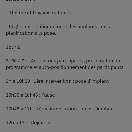
- Théorie et travaux pratiques
- Règles de positionnement des implants : de la
planification à la pose.
Jour 2
8h30 à 9h : Accueil des participants, présentation du
programme et auto-positionnement des participants
9h à 10h30 : 1ère intervention : pose d’implant
10h30 à 10h45 : Pause
10h45 à 12h : 2ème intervention : pose d’implant
12h à 13h : Déjeuner