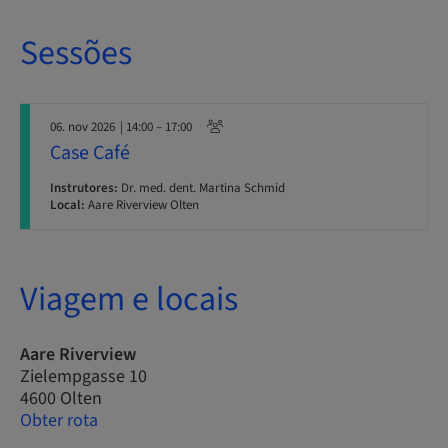
Sessões
06. nov 2026
| 14:00 – 17:00
Case Café
Instrutores:
Dr. med. dent. Martina Schmid
Local:
Aare Riverview Olten
Viagem e locais
Aare Riverview
Zielempgasse 10
4600 Olten
Obter rota