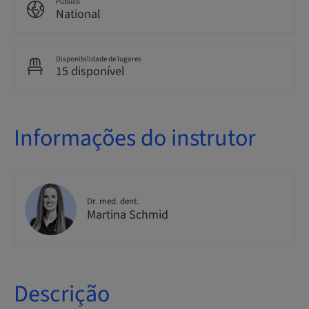
Público
National
Disponibilidade de lugares
15 disponível
Informações do instrutor
Dr. med. dent.
Martina Schmid
Descrição