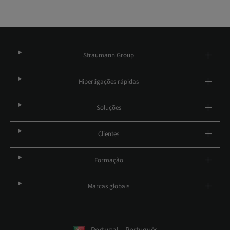
Straumann Group
Hiperligações rápidas
Soluções
Clientes
Formação
Marcas globais