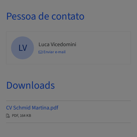
Pessoa de contato
Luca Vicedomini
LV
Enviar e-mail
Downloads
CV Schmid Martina.pdf
PDF, 164 KB