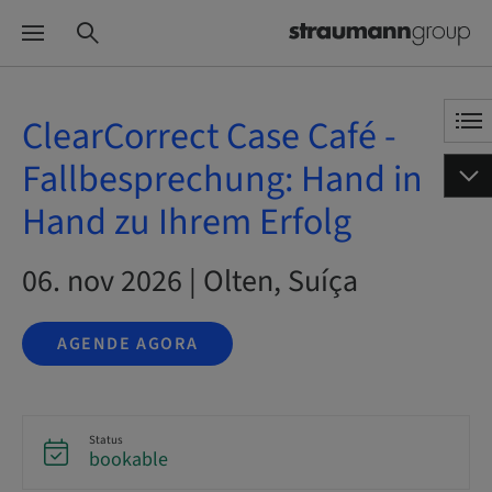
ClearCorrect Case Café -
Fallbesprechung: Hand in
Hand zu Ihrem Erfolg
06. nov 2026 | Olten, Suíça
AGENDE AGORA
Status
bookable