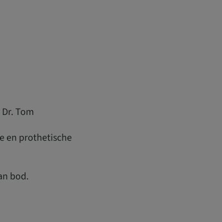
 Dr. Tom
ie en prothetische
aan bod.