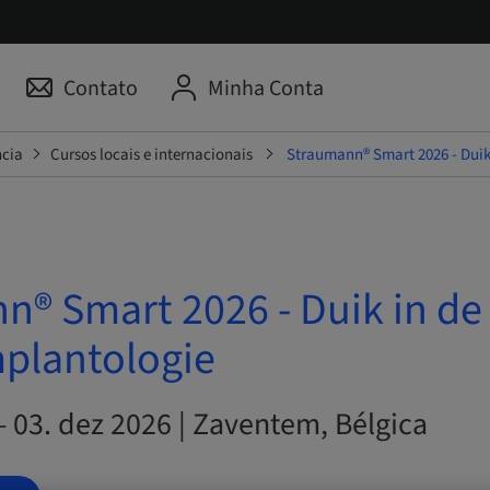
Contato
Minha Conta
ncia
Cursos locais e internacionais
Straumann® Smart 2026 - Duik
n® Smart 2026 - Duik in de
mplantologie
– 03. dez 2026 | Zaventem, Bélgica