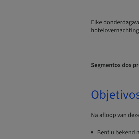
Elke donderdagavo
hotelovernachting
Segmentos dos pr
Objetivo
Na afloop van deze
Bent u bekend m