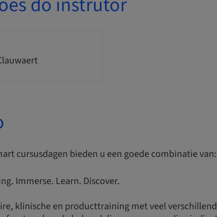
ões do instrutor
lauwaert
o
art cursusdagen bieden u een goede combinatie van:
ing. Immerse. Learn. Discover.
re, klinische en producttraining met veel verschillen