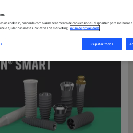
A
ies
odos os cookies", concorda com o armazenamento de cookies no seu dispositivo para melhorar a
 site e ajudar nas nossas iniciativas de marketing.
Aviso de privacidade
es
Rejeitar todos
Ac