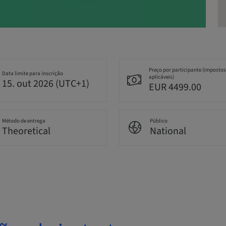
Preço por participante (impostos
Data limite para inscrição
aplicáveis)
15. out 2026 (UTC+1)
EUR 4499.00
Método de entrega
Público
Theoretical
National