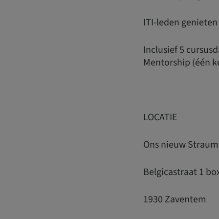
ITI-leden genieten
Inclusief 5 cursus
Mentorship (één ke
LOCATIE
Ons nieuw Strauma
Belgicastraat 1 bo
1930 Zaventem