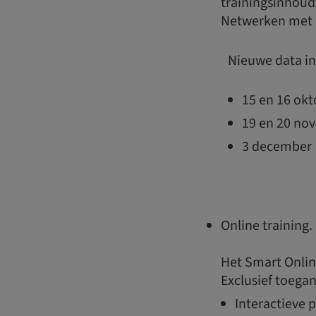
trainingsinhoud
Netwerken met c
Nieuwe data in
15 en 16 okt
19 en 20 no
3 december
Online training. 
Het Smart Onlin
Exclusief toegan
Interactieve 