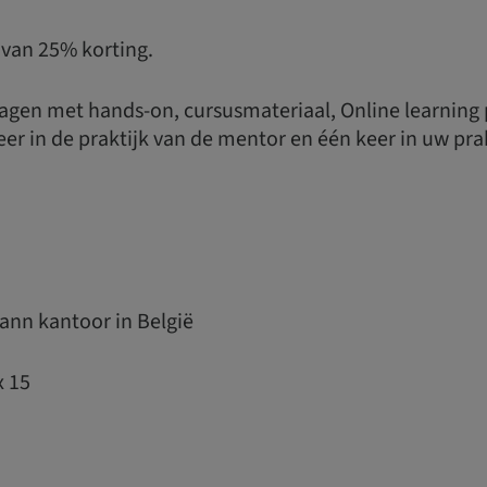
 van 25% korting.
dagen met hands-on, cursusmateriaal, Online learning 
er in de praktijk van de mentor en één keer in uw prak
nn kantoor in België
x 15