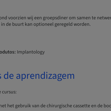
nd voorzien wij een groepsdiner om samen te netwe
 in de buurt kan optioneel geregeld worden.
odutos:
Implantology
s de aprendizagem
 cursus:
et het gebruik van de chirurgische cassette en de bo