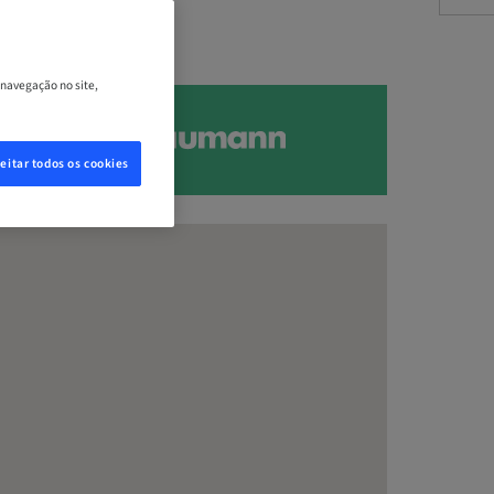
 navegação no site,
eitar todos os cookies