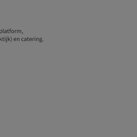
platform,
tijk) en catering.