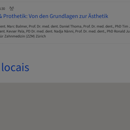
6:30
Prothetik: Von den Grundlagen zur Ästhetik
ent. Marc Balmer, Prof. Dr. med. dent. Daniel Thoma, Prof. Dr. med. dent., PhD Tim 
nt. Kevser Pala, PD Dr. med. dent. Nadja Nänni, Prof. Dr. med. dent., PhD Ronald J
ür Zahnmedizin (ZZM) Zürich
locais