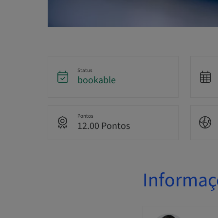
Status
bookable
Pontos
12.00 Pontos
Informaç