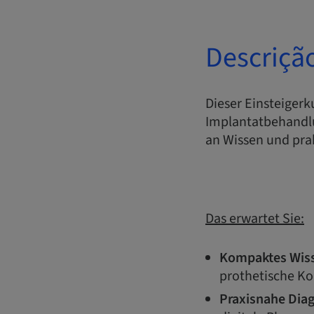
Descriçã
Dieser Einsteigerk
Implantatbehandlu
an Wissen und pra
Das erwartet Sie:
Kompaktes Wis
prothetische Ko
Praxisnahe Dia