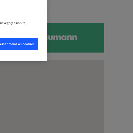
 navegação no site,
eitar todos os cookies