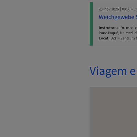
20. nov 2026
| 09:00 – 1
Weichgewebe & 
Instrutores:
Dr. med. d
Pune Paqué, Dr. med. de
Local:
UZH - Zentrum f
Viagem e 