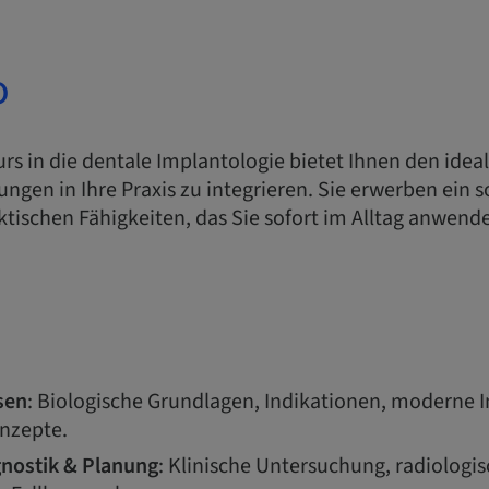
o
urs in die dentale Implantologie bietet Ihnen den idea
ngen in Ihre Praxis zu integrieren. Sie erwerben ein
ktischen Fähigkeiten, das Sie sofort im Alltag anwen
sen
: Biologische Grundlagen, Indikationen, moderne 
nzepte.
gnostik & Planung
: Klinische Untersuchung, radiologi