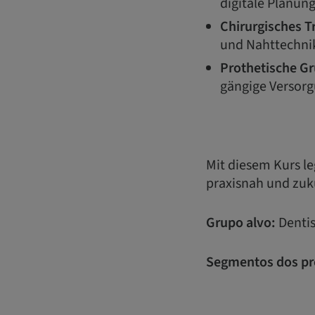
digitale Planun
Chirurgisches T
und Nahttechnik
Prothetische G
gängige Versorg
Mit diesem Kurs le
praxisnah und zuku
Grupo alvo:
Dentis
Segmentos dos pr