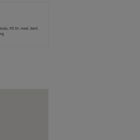
Joda, PD Dr. med. dent.
ung