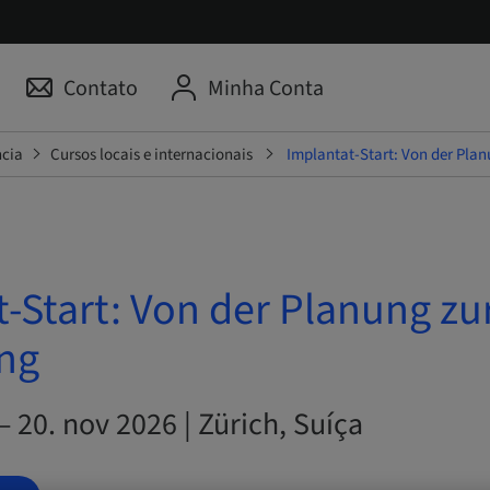
Contato
Minha Conta
ncia
Cursos locais e internacionais
Implantat-Start: Von der Plan
-Start: Von der Planung zu
ng
– 20. nov 2026 | Zürich, Suíça