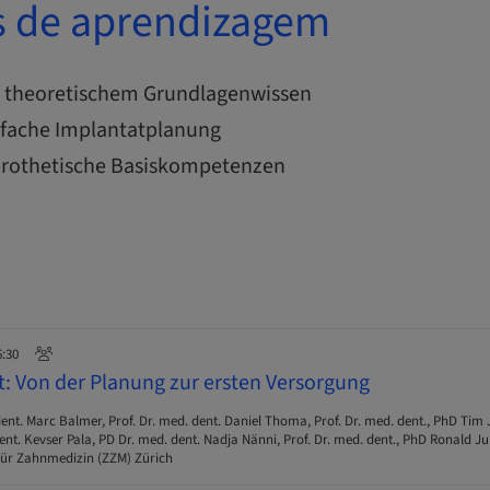
s de aprendizagem
n theoretischem Grundlagenwissen
nfache Implantatplanung
 prothetische Basiskompetenzen
6:30
t: Von der Planung zur ersten Versorgung
ent. Marc Balmer, Prof. Dr. med. dent. Daniel Thoma, Prof. Dr. med. dent., PhD Tim 
nt. Kevser Pala, PD Dr. med. dent. Nadja Nänni, Prof. Dr. med. dent., PhD Ronald J
ür Zahnmedizin (ZZM) Zürich