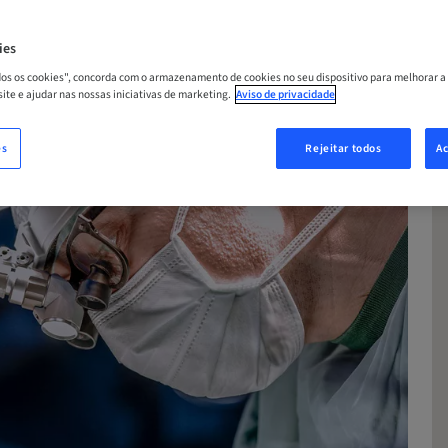
A
ies
odos os cookies", concorda com o armazenamento de cookies no seu dispositivo para melhorar a
 site e ajudar nas nossas iniciativas de marketing.
Aviso de privacidade
es
Rejeitar todos
Ac