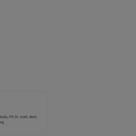
Joda, PD Dr. med. dent.
ung