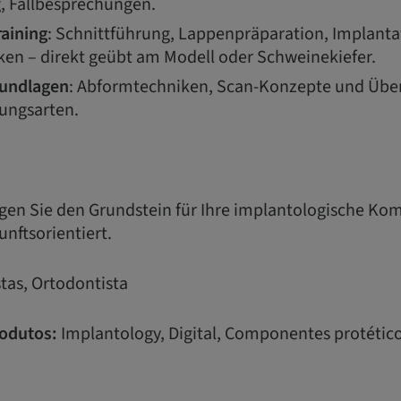
g, Fallbesprechungen.
raining
: Schnittführung, Lappenpräparation, Implant
en – direkt geübt am Modell oder Schweinekiefer.
rundlagen
: Abformtechniken, Scan-Konzepte und Über
ungsarten.
gen Sie den Grundstein für Ihre implantologische Kom
nftsorientiert.
tas, Ortodontista
odutos:
Implantology, Digital, Componentes protétic