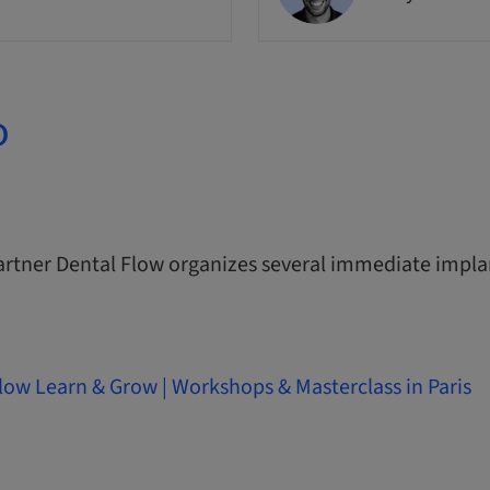
o
artner Dental Flow organizes several immediate impla
low Learn & Grow | Workshops & Masterclass in Paris