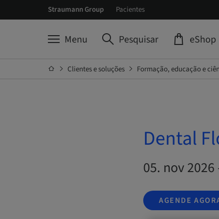
Straumann Group
Pacientes
Menu
Pesquisar
eShop
Clientes e soluções
Formação, educação e ciê
Dental Fl
05. nov 2026 
AGENDE AGOR