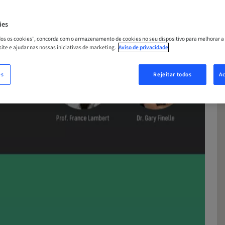
ies
odos os cookies", concorda com o armazenamento de cookies no seu dispositivo para melhorar a
 site e ajudar nas nossas iniciativas de marketing.
Aviso de privacidade
es
Rejeitar todos
Ac