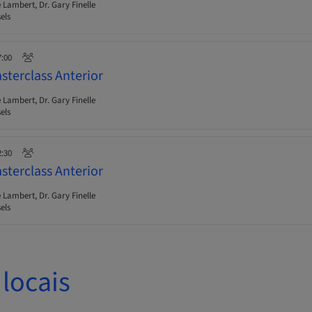
 Lambert, Dr. Gary Finelle
els
7:00
sterclass Anterior
 Lambert, Dr. Gary Finelle
els
2:30
sterclass Anterior
 Lambert, Dr. Gary Finelle
els
locais