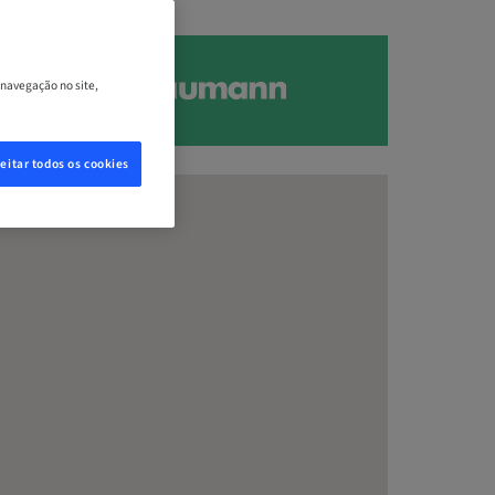
 navegação no site,
eitar todos os cookies