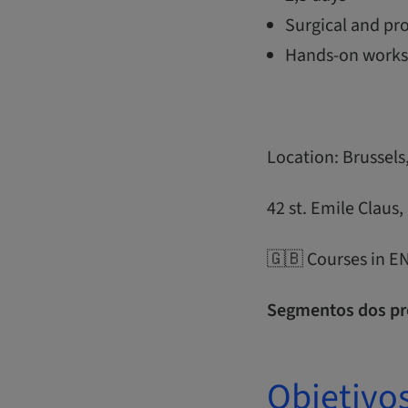
Surgical and pro
Hands-on works
Location: Brussels
42 st. Emile Claus,
🇬🇧 Courses in 
Segmentos dos pr
Objetivo