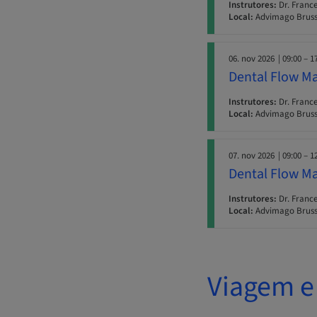
Instrutores:
Dr. France
Local:
Advimago Bruss
06. nov 2026
| 09:00 – 1
Dental Flow Ma
Instrutores:
Dr. France
Local:
Advimago Bruss
07. nov 2026
| 09:00 – 1
Dental Flow Ma
Instrutores:
Dr. France
Local:
Advimago Bruss
Viagem e 