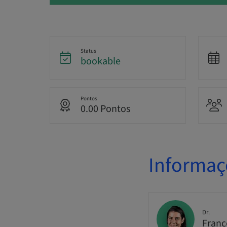
Status
bookable
Pontos
0.00 Pontos
Informaç
Dr.
Franc