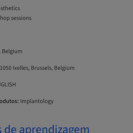
sthetics
hop sessions
, Belgium
 1050 Ixelles, Brussels, Belgium
ENGLISH
odutos:
Implantology
s de aprendizagem