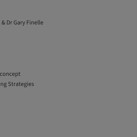
& Dr Gary Finelle
 concept
ing Strategies