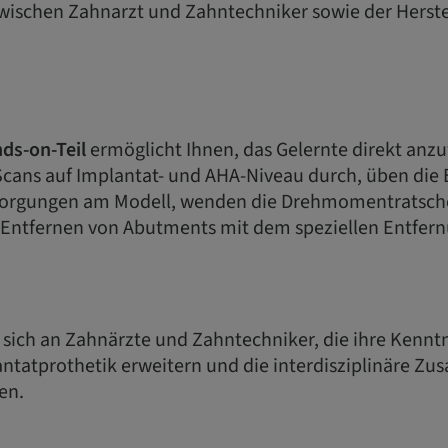
schen Zahnarzt und Zahntechniker sowie der Herste
ds-on-Teil
ermöglicht Ihnen, das Gelernte direkt anz
 Scans auf Implantat- und AHA-Niveau durch, üben die
rsorgungen am Modell, wenden die Drehmomentratsche
e Entfernen von Abutments mit dem speziellen Entfern
t sich an Zahnärzte und Zahntechniker, die ihre Kennt
antatprothetik erweitern und die interdisziplinäre Z
en.