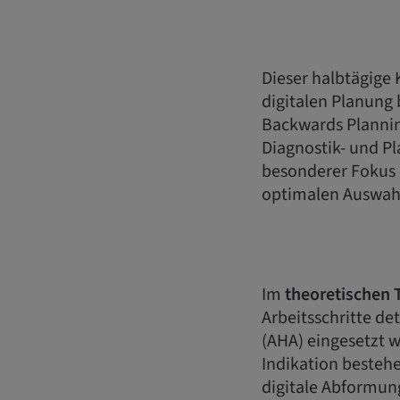
Dieser halbtägige 
digitalen Planung 
Backwards Planning
Diagnostik- und Pl
besonderer Fokus 
optimalen Auswah
Im
theoretischen T
Arbeitsschritte de
(AHA) eingesetzt 
Indikation besteh
digitale Abformun