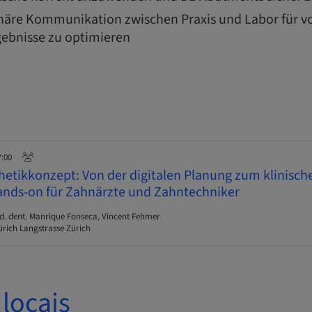
linäre Kommunikation zwischen Praxis und Labor für 
ebnisse zu optimieren
7:00
thetikkonzept: Von der digitalen Planung zum klinische
ands-on für Zahnärzte und Zahntechniker
d. dent. Manrique Fonseca, Vincent Fehmer
ürich Langstrasse Zürich
locais