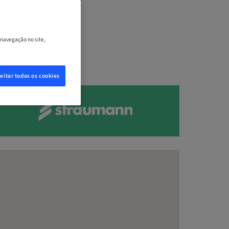
 navegação no site,
eitar todos os cookies