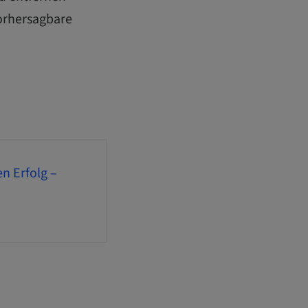
vorhersagbare
n Erfolg –