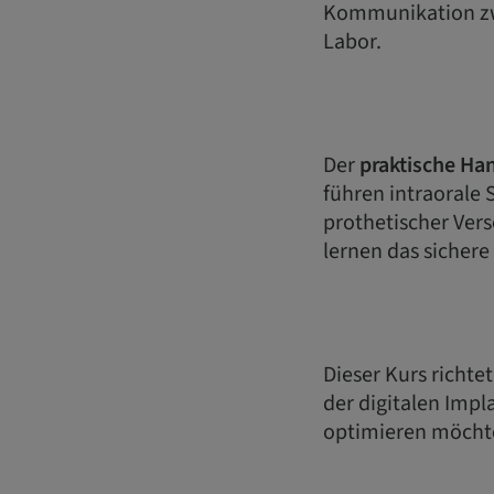
Kommunikation zwi
Labor.
Der
praktische Han
führen intraorale
prothetischer Ve
lernen das sicher
Dieser Kurs richte
der digitalen Impl
optimieren möcht