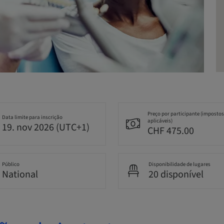
Preço por participante (impostos
Data limite para inscrição
aplicáveis)
19. nov 2026 (UTC+1)
CHF 475.00
Público
Disponibilidade de lugares
National
20 disponível