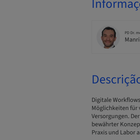
Informaç
PD Dr. m
Manri
Descriçã
Digitale Workflows
Möglichkeiten für
Versorgungen. Der
bewährter Konzept
Praxis und Labor a