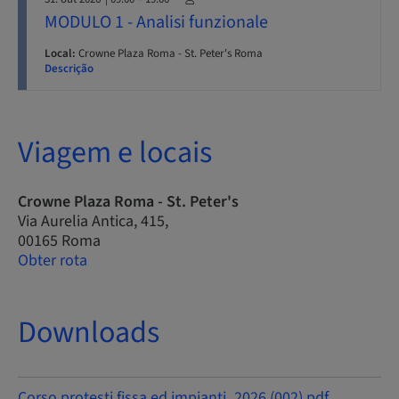
MODULO 1 - Analisi funzionale
Local:
Crowne Plaza Roma - St. Peter's Roma
Descrição
Viagem e locais
Crowne Plaza Roma - St. Peter's
Via Aurelia Antica, 415,
00165 Roma
Obter rota
Downloads
Corso protesti fissa ed impianti_2026 (002).pdf