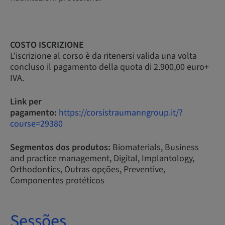
COSTO ISCRIZIONE
L'iscrizione al corso è da ritenersi valida una volta
concluso il pagamento della quota di 2.900,00 euro+
IVA.
Link per
pagamento:
https://corsistraumanngroup.it/?
course=29380
Segmentos dos produtos:
Biomaterials, Business
and practice management, Digital, Implantology,
Orthodontics, Outras opções, Preventive,
Componentes protéticos
Sessões